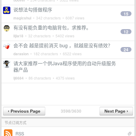
tioover
说想法勾搭做程序
15
magicshui
• 342 characters • 6087 views
有没有能负重的电脑背包，求推荐。
12
lijia18
• 32 characters • 5402 views
会不会 越是提前消灭 bug ，就越是没有绩效？
24
darasion
• 182 characters • 6522 views
请大家推荐一个供Java程序使用的自动升级服务
器产品
lj6684
• 86 characters • 4375 views
3598/3630
节点订阅方式
RSS