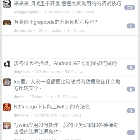
来来来 调试重于开发 摆摆大家常用的的调试技巧
23
wangkangluo1
• 139 characters • 5885 views
有类似于grepcode的开源网站程序吗？
1
dreamtale
• 129 characters • 6548 views
求各位大神指点，Android IAP 你们是如何做的
5
delphiqin
• 323 characters • 5452 views
ios里，大家一般都把比较敏感的数据放在什么地
方比较安全~
9
donbe
• 25 characters • 5137 views
N9/meego下有能上twitter的方法么
3
flenilune
• 42 characters • 3530 views
写web应用如何处理一般的业务逻辑和各种稀奇
古怪的边界边界条件？
1
• 254 characters • 3322 views