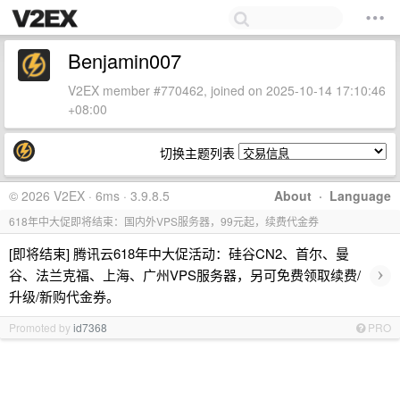
Benjamin007
V2EX member #770462, joined on 2025-10-14 17:10:46
+08:00
切换主题列表
© 2026 V2EX · 6ms · 3.9.8.5
About
·
Language
618年中大促即将结束：国内外VPS服务器，99元起，续费代金券
[即将结束] 腾讯云618年中大促活动：硅谷CN2、首尔、曼
›
谷、法兰克福、上海、广州VPS服务器，另可免费领取续费/
升级/新购代金券。
Promoted by
id7368
PRO