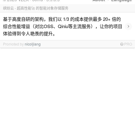
缤纷云 - 超高性能🚀 的智能对象存储服务
基于高度自研的架构，我们以 1/3 的成本提供最多 20+ 倍的
›
综合性能增益（对比OSS、Qiniu等主流服务），让你的项目
体验得到令人艳羡的提升。
Promoted by
nicoljiang
PRO