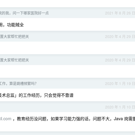
院的我，问一下哪家医院好一点
2021 年 8 月 26 
用，功能贼全
置大家帮忙把把关
2020 年 4 月 29 
置大家帮忙把把关
2020 年 4 月 29 
工作，算是跳槽频繁吗？
2020 年 1 月 19 
技术总监」的工作经历，只会觉得不靠谱
2020 年 1 月 10 
il.com
，教育经历没问题，如果学习能力强的话，问题不大，Java 岗需