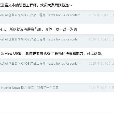
程师以及富文本编辑器工程师，欢迎大家踊跃投递～
te] AI 创业公司招 iOS 产品工程师（extra bonus for content
2025 年 2 月 25 
们都可以，所以就没写薪资范围，具体可以一对一沟通
te] AI 创业公司招 iOS 产品工程师（extra bonus for content
2025 年 2 月 25 
，复杂 view UIKit 。具体也要看 iOS 工程师的决策和能力，可以商量。
te] AI 创业公司招 iOS 产品工程师（extra bonus for content
2025 年 2 月 25 
acker News 和 AI 论文，我做了一个工具
2024 年 10 月 8 