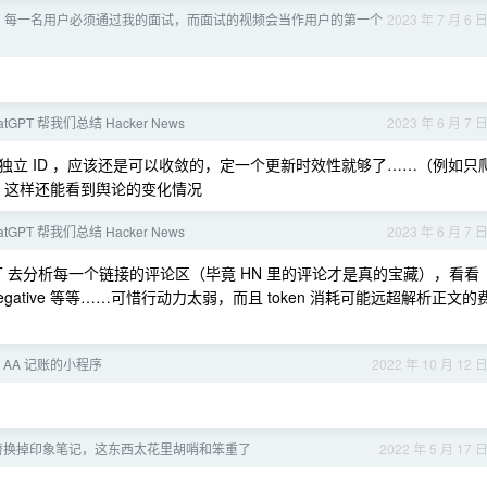
，每一名用户必须通过我的面试，而面试的视频会当作用户的第一个
2023 年 7 月 6 
atGPT 帮我们总结 Hacker News
2023 年 6 月 7 
论都有独立 ID ，应该还是可以收敛的，定一个更新时效性就够了……（例如只
次），这样还能看到舆论的变化情况
atGPT 帮我们总结 Hacker News
2023 年 6 月 7 
T 去分析每一个链接的评论区（毕竟 HN 里的评论才是真的宝藏），看看
negative 等等……可惜行动力太弱，而且 token 消耗可能远超解析正文的
AA 记账的小程序
2022 年 10 月 12 
 能替换掉印象笔记，这东西太花里胡哨和笨重了
2022 年 5 月 17 