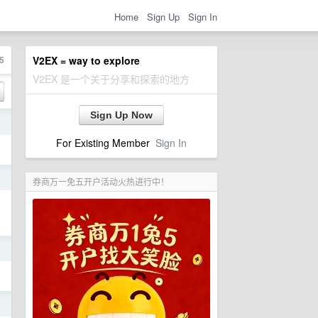
Home
Sign Up
Sign In
5
V2EX = way to explore
V2EX 是一个关于分享和探索的地方
Sign Up Now
日
For Existing Member
Sign In
日
券商万一免五开户活动火热进行中！
日
日