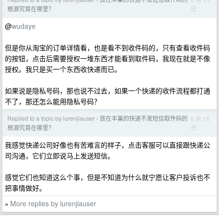
›
日
根源究竟在哪里？
@
wudaye
但是你从淘宝的订单详情看，也是看不到收件码的，只有查看收件码
的按钮，点击后需要授权一堆东西才能看到取件码，我现在就是不像
授权。我只是买一个东西收快递而已。
如果说是隐私号码，那也说不过去，如果一个快递的收件流程都打通
不了，那还怎么能用隐私号码？
Replied to a topic by lurenjiauser
放在丰巢的快递不发短信取件码的
6 月 15
›
日
根源究竟在哪里？
我感觉快递公司好像也有苦难言的样子，点击客服可以直接跟快递公
司沟通，它们立即说马上发送短信。
感觉它们也知道这么个事，但是不知道为什么就宁愿让客户投诉也不
把事情做好。
More replies by lurenjiauser
»