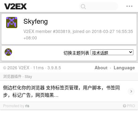
Skyfeng
V2EX member #303819, joined on 2018-03-27 16:55:35
+08:00
切换主题列表
© 2026 V2EX · 11ms · 3.9.8.5
About
·
Language
浏览器插件 - Stay
侧边栏化你的浏览器 支持标签页管理，用户脚本，书签同
›
步，标记广告，网页暗黑…
Promoted by
ris
PRO