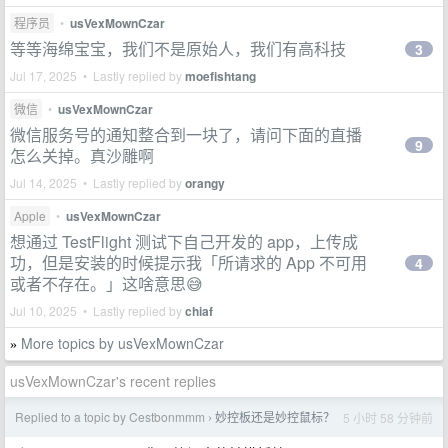
程序员
•
usVexMownCzar
等等海绵宝宝，我们不是原始人，我们有高科技
3
Jul 17, 2025 • Lastly replied by
moefishtang
微信
•
usVexMownCzar
微信服务号的通知整合到一块了，请问下面的直播
9
怎么关掉。真沙雕啊
Jul 14, 2025 • Lastly replied by
orangy
Apple
•
usVexMownCzar
想通过 TestFlight 测试下自己开发的 app，上传成
功，但是安装的时候提示我「所请求的 App 不可用
4
或者不存在。」这啥意思😅
Jul 10, 2025 • Lastly replied by
chiaf
More topics by usVexMownCzar
»
usVexMownCzar's recent replies
Replied to a topic by Cestbonmmm
妙控板还是妙控鼠标？
5 小时 58 分钟前
›