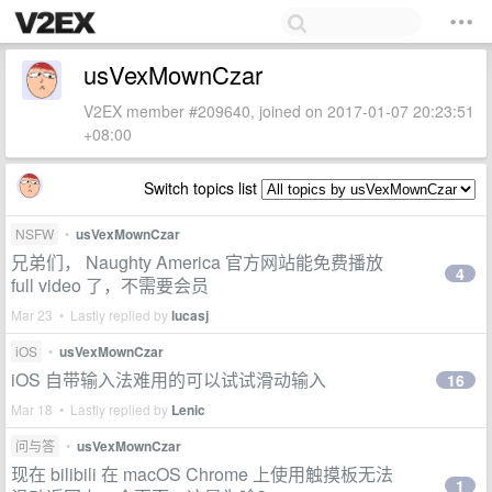
usVexMownCzar
V2EX member #209640, joined on 2017-01-07 20:23:51
+08:00
Switch topics list
NSFW
•
usVexMownCzar
兄弟们， Naughty America 官方网站能免费播放
4
full video 了，不需要会员
Mar 23 • Lastly replied by
lucasj
iOS
•
usVexMownCzar
iOS 自带输入法难用的可以试试滑动输入
16
Mar 18 • Lastly replied by
Lenic
问与答
•
usVexMownCzar
现在 bilibili 在 macOS Chrome 上使用触摸板无法
1