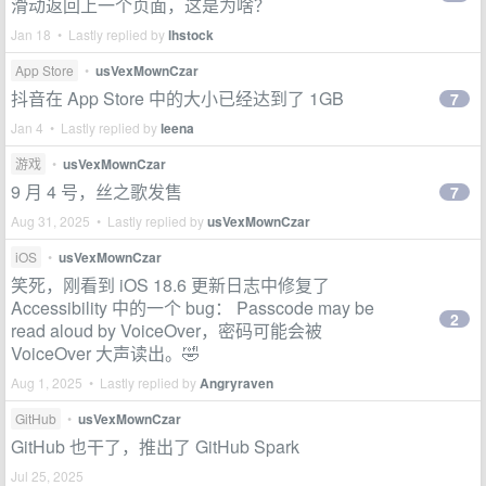
滑动返回上一个页面，这是为啥？
Jan 18 • Lastly replied by
lhstock
App Store
•
usVexMownCzar
抖音在 App Store 中的大小已经达到了 1GB
7
Jan 4 • Lastly replied by
leena
游戏
•
usVexMownCzar
9 月 4 号，丝之歌发售
7
Aug 31, 2025 • Lastly replied by
usVexMownCzar
iOS
•
usVexMownCzar
笑死，刚看到 iOS 18.6 更新日志中修复了
Accessibility 中的一个 bug： Passcode may be
2
read aloud by VoiceOver，密码可能会被
VoiceOver 大声读出。🤣
Aug 1, 2025 • Lastly replied by
Angryraven
GitHub
•
usVexMownCzar
GitHub 也干了，推出了 GitHub Spark
Jul 25, 2025