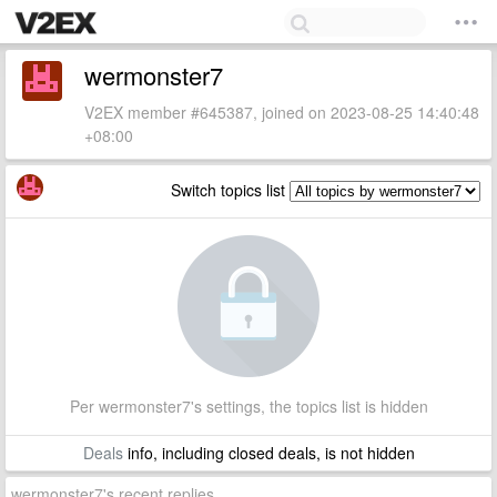
wermonster7
V2EX member #645387, joined on 2023-08-25 14:40:48
+08:00
Switch topics list
Per wermonster7's settings, the topics list is hidden
Deals
info, including closed deals, is not hidden
wermonster7's recent replies