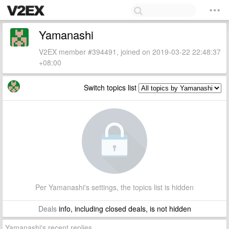
Yamanashi
V2EX member #394491, joined on 2019-03-22 22:48:37
+08:00
Switch topics list
Per Yamanashi's settings, the topics list is hidden
Deals
info, including closed deals, is not hidden
Yamanashi's recent replies