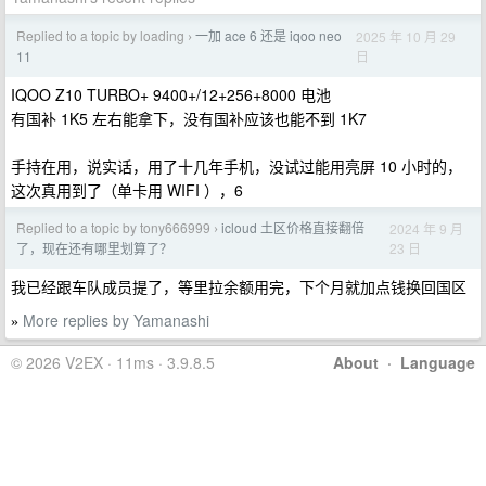
Replied to a topic by loading
一加 ace 6 还是 iqoo neo
2025 年 10 月 29
›
日
11
IQOO Z10 TURBO+ 9400+/12+256+8000 电池
有国补 1K5 左右能拿下，没有国补应该也能不到 1K7
手持在用，说实话，用了十几年手机，没试过能用亮屏 10 小时的，
这次真用到了（单卡用 WIFI ），6
Replied to a topic by tony666999
icloud 土区价格直接翻倍
2024 年 9 月
›
23 日
了，现在还有哪里划算了？
我已经跟车队成员提了，等里拉余额用完，下个月就加点钱换回国区
More replies by Yamanashi
»
© 2026 V2EX · 11ms · 3.9.8.5
About
·
Language