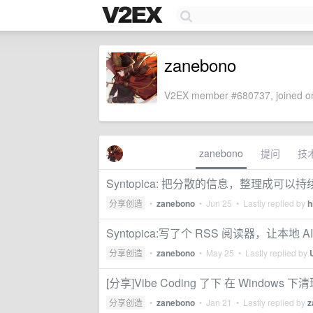
zanebono
V2EX member #680737, joined on
zanebono
提问
技
Syntopica: 把分散的信息，整理成可以
分享创造
•
zanebono
•
Jun 25
• Lastly replied by
h
Syntopica:写了个 RSS 阅读器，让本地
分享创造
•
zanebono
•
May 25
• Lastly replied by
[分享]Vibe Coding 了下 在 Windows 
分享创造
•
zanebono
•
Jan 21
• Lastly replied by
z