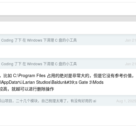
e Coding 了下 在 Windows 下清理 C 盘的小工具
Jan 2
e Coding 了下 在 Windows 下清理 C 盘的小工具
Jan 2
 C:\Program Files 占用的绝对是非常大的，但是它没有参考价值，
a%\Larian Studios\Baldur&#39;s Gate 3\Mods
就比较高，就越可以进行删除操作
山项目，二十几个模块，自己梳理太难了，有没有好用的 ai
Aug 1, 202