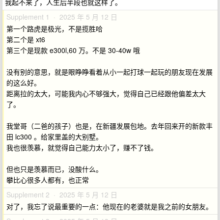
我起不来了，人生后半段也就这样了。
Supplement 1 · 2025 年 5 月 12 日
第一个路虎是极光，不是揽胜哈
第二个是 xt6
第三个是现款 e300l,60 万。不是 30-40w 哦
没有别的意思，就是眼睁睁看着从小一起打球一起玩的朋友现在发展
的这么好。
距离拉的太大，可能我内心不够强大，觉得自己已经跟他偏差太大
了。
我堂哥（二爸的孩子）也是，在新疆发展包地。去年回来开的新款丰
田 lc300 。给家里盖的大别墅。
我也很羡慕，就觉得自己能力太小了，赚不了钱。
但也只是羡慕而已，没酸什么。
攀比心很多人都有，也正常
Supplement 2 · 2025 年 5 月 12 日
对了，我忘了说最重要的一点：他现在的老婆就是我之前的女朋友。