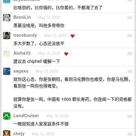
比啥劲的，比你强的，比你差的，不都海了去了
BerniLin
May 12, 2025
81
羡慕没啥用，叫他多带带你
tracebundy
May 12, 2025
1
82
多大岁数了，心态还没放平
AlohaV2
May 12, 2025
1
83
建议去 chiphell 缓解一下
sagaxu
May 12, 2025
84
就你这心态，你是张朝阳，看到马化腾你也难受，你是马化腾，
看到张一鸣你也得难受。
就算你是张一鸣，中国有 1000 颗长寿药，你连闻一下的资格都
没有。
LandCruiser
May 12, 2025
85
一眼就知道人家家庭条件不错
chejy
May 12, 2025
86