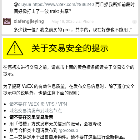
@
qiuyue
https://www.v2ex.com/t/986240
而且据我所知前段时
间好像打击了一波 trakt 共享?
xiafengjieying
May 16, 2025 via iPhone
3
多少钱一位？我之前买的 pro ，共享的，现在好像也不能用了
在您初次进行交易之前，请点击上面的黄色横条阅读关于交易安全的
提示。
为了提高 V2EX 的有效信息质量，在发布交易信息时，除了遵守安全
提示中的说明外，也请注意下面的规则：
请不要在 V2EX 卖 VPS / VPN
域名交易请发布到域名节点
请不要在这里交易发票
用「借楼」方式发布无关信息的账号，会被降权
账号合租类主题请发布到
/go/cosub
二手交易是用于出售自用物件。请不要在这里进行全新物品。