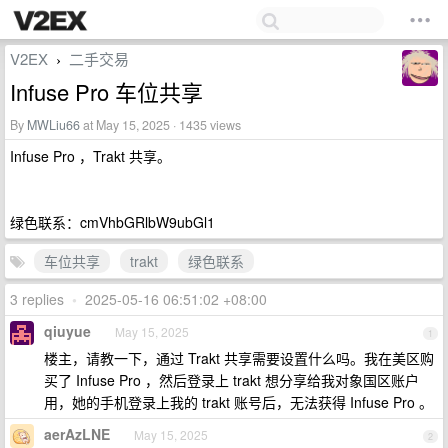
V2EX
二手交易
›
Infuse Pro 车位共享
By
MWLiu66
at May 15, 2025 · 1435 views
Infuse Pro ，Trakt 共享。
绿色联系：cmVhbGRlbW9ubGl1
车位共享
trakt
绿色联系
3 replies
•
2025-05-16 06:51:02 +08:00
qiuyue
May 15, 2025
1
楼主，请教一下，通过 Trakt 共享需要设置什么吗。我在美区购
买了 Infuse Pro ，然后登录上 trakt 想分享给我对象国区账户
用，她的手机登录上我的 trakt 账号后，无法获得 Infuse Pro 。
aerAzLNE
May 15, 2025
2