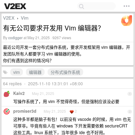
V2EX
Vim
›
有无公司要求开发用 Vim 编辑器？
By
codigger
at May 21, 2025 · 9267 views
最近公司开发一套分布式操作系统，要求开发框架用 vim 编辑器，开
发团队所有人都要学习 vim 编辑器的使用。
你们有遇到这样的情况吗？
vim
编辑器
分布式操作系统
64 replies
•
2025-11-10 13:31:01 +08:00
Kaiv2
May 21, 2025
1
写操作系统了，用 vim 不觉得奇怪，但是强制应该没必要
promiser3d
May 21, 2025
2
2
这种多半都是脑子有包！以前没有 vscode 的时候，用 vim 也无
可厚非。毕竟有些人在 windows 下开发需要依赖 sectureCRT
这些工具。linux 系统下，当年很多 ide 也不好用。