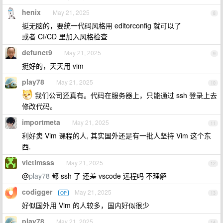
henix
May 21, 2025
8
挺无脑的，要统一代码风格用 editorconfig 就可以了
或者 CI/CD 里加入风格检查
defunct9
May 21, 2025
9
挺好的，天天用 vim
play78
May 21, 2025
10
我们公司还真有。代码在服务器上，只能通过 ssh 登录上去
修改代码。
importmeta
May 21, 2025
11
利好卖 Vim 课程的人, 其实国外还是有一批人坚持 Vim 这个东
西.
victimsss
May 21, 2025
12
@
play78
都 ssh 了 还差 vscode 远程吗 不理解
codigger
May 21, 2025
OP
13
好似国外用 Vim 的人较多，国内好似很少
play78
May 21, 2025
14