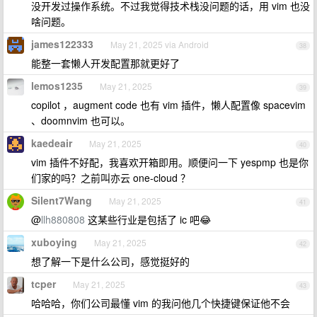
没开发过操作系统。不过我觉得技术栈没问题的话，用 vim 也没
啥问题。
james122333
May 21, 2025 via Android
38
能整一套懒人开发配置那就更好了
lemos1235
May 21, 2025
39
copilot ，augment code 也有 vim 插件，懒人配置像 spacevim
、doomnvim 也可以。
kaedeair
May 21, 2025
40
vim 插件不好配，我喜欢开箱即用。顺便问一下 yespmp 也是你
们家的吗？之前叫亦云 one-cloud ？
Silent7Wang
May 21, 2025
41
@
llh880808
这某些行业是包括了 ic 吧😂
xuboying
May 21, 2025
42
想了解一下是什么公司，感觉挺好的
tcper
May 21, 2025
43
哈哈哈，你们公司最懂 vim 的我问他几个快捷键保证他不会