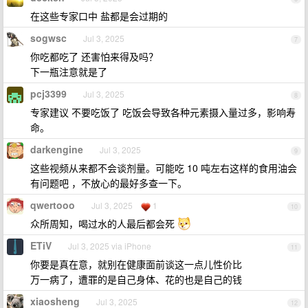
在这些专家口中 盐都是会过期的
sogwsc
Jul 3, 2025
7
你吃都吃了 还害怕来得及吗？
下一瓶注意就是了
pcj3399
Jul 3, 2025
8
专家建议 不要吃饭了 吃饭会导致各种元素摄入量过多，影响寿
命。
darkengine
Jul 3, 2025
9
这些视频从来都不会谈剂量。可能吃 10 吨左右这样的食用油会
有问题吧 ，不放心的最好多查一下。
qwertooo
Jul 3, 2025
1
10
众所周知，喝过水的人最后都会死
ETiV
Jul 3, 2025 via iPhone
11
你要是真在意，就别在健康面前谈这一点儿性价比
万一病了，遭罪的是自己身体、花的也是自己的钱
xiaosheng
Jul 3, 2025
12