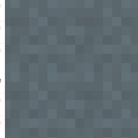
0
1
2
块
3
4