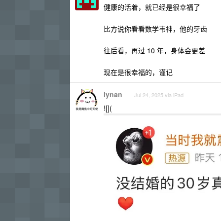
健康的活着，就已经是很幸福了
比方说你看看数学韦神，他的牙齿
往后看，再过 10 年，身体会更差
现在是很幸福的，谨记
lynan
Jul 24, 2025 via iPad
![](