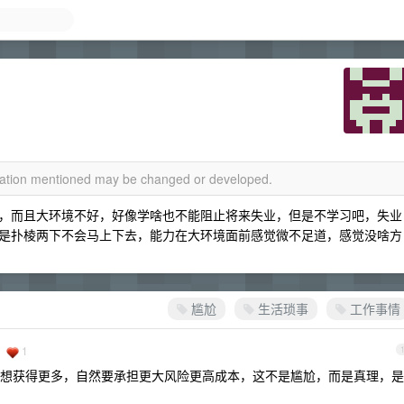
rmation mentioned may be changed or developed.
，而且大环境不好，好像学啥也不能阻止将来失业，但是不学习吧，失业
是扑棱两下不会马上下去，能力在大环境面前感觉微不足道，感觉没啥方
尴尬
生活琐事
工作事情
1
想获得更多，自然要承担更大风险更高成本，这不是尴尬，而是真理，是