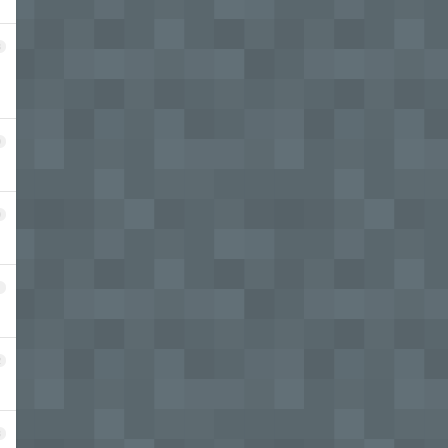
8
9
0
1
2
3