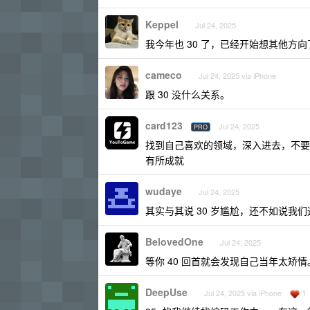
Keppel
Jul 24, 2025
我今年也 30 了，已经开始想其他方向
cameco
Jul 24, 2025 via iPhone
跟 30 没什么关系。
card123
Jul 24, 2025
PRO
找到自己喜欢的领域，深入进去，不要
有所成就
wudaye
Jul 24, 2025
其实与其说 30 岁尴尬，还不如说我
BelovedOne
Jul 24, 2025
等你 40 回首就会发现自己当年太矫情
DeepUse
1
Jul 24, 2025 via iPhone