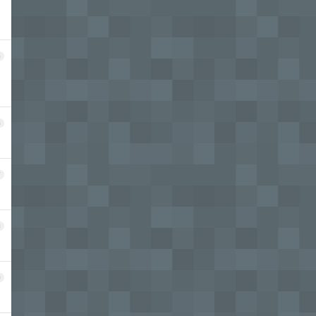
5
6
7
8
9