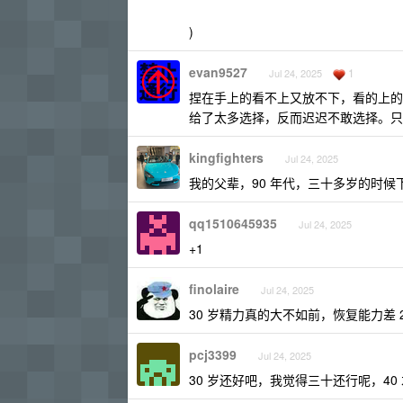
)
evan9527
1
Jul 24, 2025
捏在手上的看不上又放不下，看的上的
给了太多选择，反而迟迟不敢选择。只
kingfighters
Jul 24, 2025
我的父辈，90 年代，三十多岁的时
qq1510645935
Jul 24, 2025
+1
finolaire
Jul 24, 2025
30 岁精力真的大不如前，恢复能力差
pcj3399
Jul 24, 2025
30 岁还好吧，我觉得三十还行呢，40