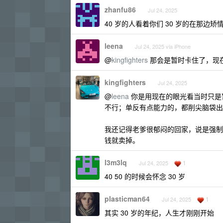
zhanfu86
Jul 24, 2025
40 岁的人看着你们 30 岁的在那边矫
leena
Jul 24, 2025 via iPhone
@
kingfighters
那会是暂时卡住了，现
kingfighters
Jul 24, 2025
@
leena
你是用现在的眼光看当时只是
不行；单反有点能力的，都削尖脑袋出
我还记得老爹很郁闷的回家，说是强制
钱就卖掉。
l3m3lq
1
Jul 24, 2025
40 50 的时候会怀念 30 岁
plasticman64
1
Jul 24, 2025
其实 30 岁的年纪，人生才刚刚开始