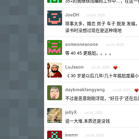
35+的我继续找编码工作中…，在这
JoeDH
Jul 24, 2025
琐事太多，婚恋 房子 车子 脱发 发福
读书时没想过现在是这种境地
someonesnone
Jul 24, 2025
等 40 45 更尴尬。。。。
LuJason
1
Jul 24, 2025
《 30 岁是以后几年/几十年尴尬度最
daybreakfangyang
Jul 24, 2025
不过是恶意刚刚浮现，“好日子”还在后
jellyX
Jul 24, 2025
说一大堆,本质还是没钱
ererrrr
Jul 24, 2025