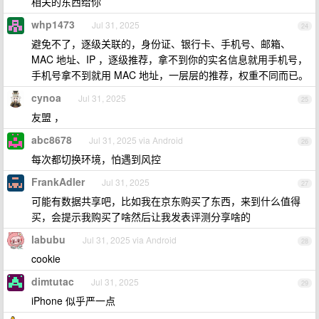
相关的东西给你
whp1473
Jul 31, 2025
24
避免不了，逐级关联的，身份证、银行卡、手机号、邮箱、
MAC 地址、IP ，逐级推荐，拿不到你的实名信息就用手机号，
手机号拿不到就用 MAC 地址，一层层的推荐，权重不同而已。
cynoa
Jul 31, 2025
25
友盟 ，
abc8678
Jul 31, 2025 via Android
26
每次都切换环境，怕遇到风控
FrankAdler
Jul 31, 2025
27
可能有数据共享吧，比如我在京东购买了东西，来到什么值得
买，会提示我购买了啥然后让我发表评测分享啥的
labubu
Jul 31, 2025 via Android
28
cookie
dimtutac
Jul 31, 2025
29
iPhone 似乎严一点