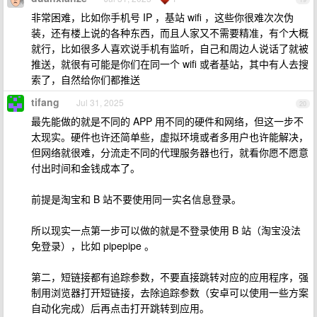
非常困难，比如你手机号 IP ，基站 wifi ，这些你很难次次伪
装，还有楼上说的各种东西，而且人家又不需要精准，有个大概
就行，比如很多人喜欢说手机有监听，自己和周边人说话了就被
推送，就很有可能是你们在同一个 wifi 或者基站，其中有人去搜
索了，自然给你们都推送
tifang
Jul 31, 2025
20
最先能做的就是不同的 APP 用不同的硬件和网络，但这一步不
太现实。硬件也许还简单些，虚拟环境或者多用户也许能解决，
但网络就很难，分流走不同的代理服务器也行，就看你愿不愿意
付出时间和金钱成本了。
前提是淘宝和 B 站不要使用同一实名信息登录。
所以现实一点第一步可以做的就是不登录使用 B 站（淘宝没法
免登录），比如 pipepipe 。
第二，短链接都有追踪参数，不要直接跳转对应的应用程序，强
制用浏览器打开短链接，去除追踪参数（安卓可以使用一些方案
自动化完成）后再点击打开跳转到应用。