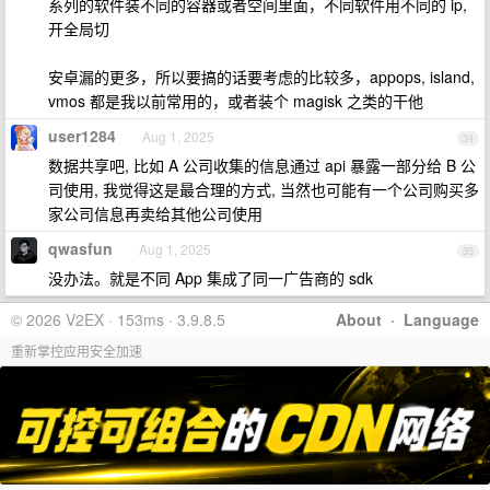
系列的软件装不同的容器或者空间里面，不同软件用不同的 ip,
开全局切
安卓漏的更多，所以要搞的话要考虑的比较多，appops, island,
vmos 都是我以前常用的，或者装个 magisk 之类的干他
user1284
Aug 1, 2025
34
数据共享吧, 比如 A 公司收集的信息通过 api 暴露一部分给 B 公
司使用, 我觉得这是最合理的方式, 当然也可能有一个公司购买多
家公司信息再卖给其他公司使用
qwasfun
Aug 1, 2025
35
没办法。就是不同 App 集成了同一广告商的 sdk
© 2026 V2EX · 153ms · 3.9.8.5
About
·
Language
重新掌控应用安全加速