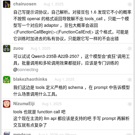
chairuosen
Aug 1, 2025
6
自己写提示词协议，自己解析。对接豆包 1.6 发现它不小的概率
不按照 openai 的格式返回导致解不出 tools_call ，只能一个模
型写一个对应的 adaptor ，豆包大概率会返回
<|FunctionCallBegin|><|FunctionCallEnd|> 这个格式，可能是
它训练时加进去的私有协议，只能跟它写一样的不会出错
zuou
Aug 1, 2025
7
可以试试 Qwen3-235B-A22B-2507 ，这个模型会“疯狂”调用工
具，批量调用和多轮调用效果都挺好，应该是专门训练的
@
connecting
blakezhaothinks
Aug 1, 2025
8
我们这边是 tools 定义严格的 schema ，在 prompt 中告诉模型
什么场景调用什么工具。
NizumaEiji
Aug 1, 2025
9
tools 也就是 function call 吧
这个现在主流的 llm api 都应该是支持的吧 手写 prompt 再解析
交互就有点复杂了
mmdsun
Aug 1, 2025 via iPhone