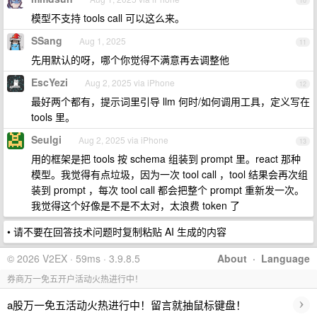
10
模型不支持 tools call 可以这么来。
SSang
Aug 1, 2025
11
先用默认的呀，哪个你觉得不满意再去调整他
EscYezi
Aug 2, 2025 via iPhone
12
最好两个都有，提示词里引导 llm 何时/如何调用工具，定义写在
tools 里。
Seulgi
Aug 2, 2025 via iPhone
13
用的框架是把 tools 按 schema 组装到 prompt 里。react 那种
模型。我觉得有点垃圾，因为一次 tool call ，tool 结果会再次组
装到 prompt ，每次 tool call 都会把整个 prompt 重新发一次。
我觉得这个好像是不是不太对，太浪费 token 了
• 请不要在回答技术问题时复制粘贴 AI 生成的内容
© 2026 V2EX · 59ms · 3.9.8.5
About
·
Language
券商万一免五开户活动火热进行中！
›
a股万一免五活动火热进行中！留言就抽鼠标键盘！