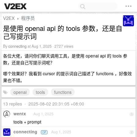
V2EX
程序员
›
是使用 openai api 的 tools 参数，还是自
己写提示词
By
connecting
at Aug 1, 2025 · 2727 views
各位大佬，请问你们聊天调用工具，是使用 openai api 的 tools 参
数，还是自己写提示词呢？
哪个效果好？我看到 cursor 的提示词自己描述了 functions ，好像效
果也不错。
openai
tools
functions
13 replies
•
2025-08-02 20:31:05 +08:00
wentx
Aug 1, 2025
1
tools + prompt
connecting
Aug 1, 2025
OP
2