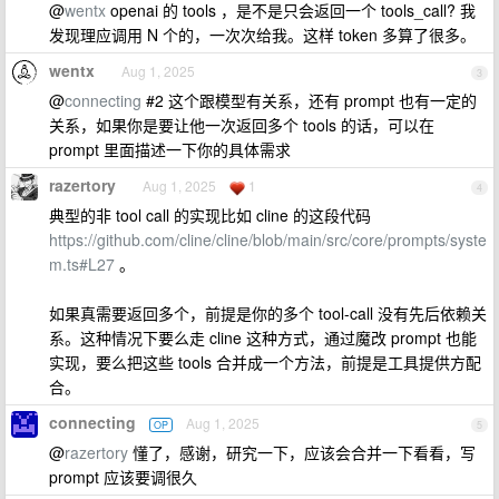
@
wentx
openai 的 tools ，是不是只会返回一个 tools_call? 我
发现理应调用 N 个的，一次次给我。这样 token 多算了很多。
wentx
Aug 1, 2025
3
@
connecting
#2 这个跟模型有关系，还有 prompt 也有一定的
关系，如果你是要让他一次返回多个 tools 的话，可以在
prompt 里面描述一下你的具体需求
razertory
Aug 1, 2025
1
4
典型的非 tool call 的实现比如 cline 的这段代码
https://github.com/cline/cline/blob/main/src/core/prompts/syste
m.ts#L27
。
如果真需要返回多个，前提是你的多个 tool-call 没有先后依赖关
系。这种情况下要么走 cline 这种方式，通过魔改 prompt 也能
实现，要么把这些 tools 合并成一个方法，前提是工具提供方配
合。
connecting
Aug 1, 2025
OP
5
@
razertory
懂了，感谢，研究一下，应该会合并一下看看，写
prompt 应该要调很久