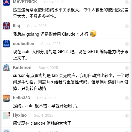
MAVETRICK
Sep 4, 2025
3
感觉这玩意跟使用者的水平关系很大，每个人输出的使用感受差
异太大，不具备参考性。
lllsj
Sep 4, 2025
4
我后端 golang 还是得使用 Claude 4 才行
coolcoffee
Sep 4, 2025
5
现在 auto 大部分用的是 GPT5 吧，现在 GPT5 编码能力终于跟
上来了。
Ketteiron
Sep 4, 2025
6
cursor 有点蛋疼的是 tab 会无响应，我用自动挡比较少，一半时
间是手动挡，刚需 tab 给我写重复性代码，但是偶尔遇到 tab 没
掉，只能转自动挡
hello333
Sep 4, 2025
7
是的，auto 很不错，早就开始用了。
Hyxiao
Sep 4, 2025
8
感觉现在 claude4 消耗的太快了