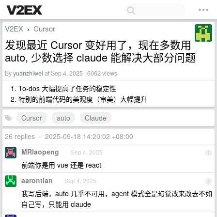
V2EX
Cursor
›
发现最近 Cursor 变好用了，现在多数用
auto, 少数选择 claude 能解决大部分问题
By
yuanzhiwei
at Sep 4, 2025 · 6062 views
To-dos 大幅提高了任务的稳定性
特别的前端代码的美观度（审美）大幅提升
Cursor
auto
Claude
26 replies
•
2025-09-18 14:20:02 +08:00
MRlaopeng
Sep 4, 2025
1
前端你是用 vue 还是 react
aarontian
Sep 4, 2025
2
我写后端，auto 几乎不可用，agent 模式全是幻觉改来改去不如
自己写，只能用 claude