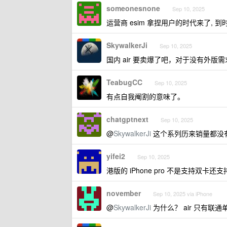
someonesnone
Sep 10, 2025
运营商 esim 拿捏用户的时代来了, 
SkywalkerJi
Sep 10, 2025
国内 air 要卖爆了吧，对于没有外版
TeabugCC
Sep 10, 2025
有点自我阉割的意味了。
chatgptnext
Sep 10, 2025
@
SkywalkerJi
这个系列历来销量都没
yifei2
Sep 10, 2025
港版的 iPhone pro 不是支持双卡还支
november
Sep 10, 2025 via iPhone
@
SkywalkerJi
为什么？ air 只有联通