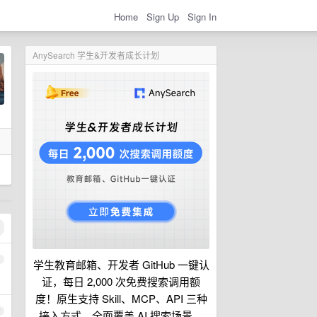
Home
Sign Up
Sign In
AnySearch 学生&开发者成长计划
1
学生教育邮箱、开发者 GitHub 一键认
证，每日 2,000 次免费搜索调用额
度！原生支持 Skill、MCP、API 三种
2
接入方式，全面覆盖 AI 搜索场景。