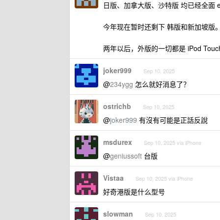
日版、加拿大版、沙特版 均已经全面 eS
今年现在暂时还剩下 韩版和新加坡版
两年以后，外版的一切都是 iPod Touc
joker999
Sep 10, 2025
@
234ygg
怎么就好消息了？
ostrichb
Sep 10, 2025
@
joker999
有沒有可能是正話反說
msdurex
Sep 10, 2025 via iPhone
@
geniussoft
台版
Vistaa
Sep 10, 2025 via iPhone
好奇港版是什么型号
slowman
Sep 10, 2025