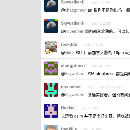
SkywalkerJi
Sep 10, 2025
@
chatgptnext
air 系列不是刚出吗，
SkywalkerJi
Sep 10, 2025
@
november
国内都喜欢薄的，可以装 
rockddd
Sep 10, 2025
@
yifei2
#34 目前加拿大版的 16p
chatgptnext
Sep 10, 2025
@
SkywalkerJi
#36 air plus se 
november
Sep 10, 2025 via iPhone
@
SkywalkerJi
薄确实好看。但也有问
Huelse
Sep 10, 2025
长远看 esim 并不是个好东西，彻底
frankilla
Sep 10, 2025