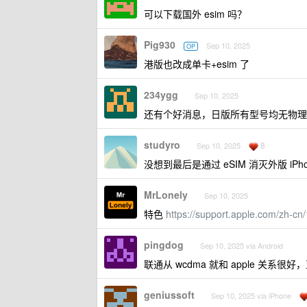
可以下载国外 esim 吗？
Pig930
Sep 10, 2025
OP
港版也改成单卡+esim 了
234ygg
Sep 10, 2025
还有个好消息，日版所有型号均无物理 s
studyro
8
Sep 10, 2025
没想到最后是通过 eSIM 消灭外版 iPho
MrLonely
Sep 10, 2025
特色
https://support.apple.com/zh-cn
pingdog
Sep 10, 2025 via Android
联通从 wcdma 就和 apple 关
geniussoft
Sep 10, 2025 via iPhone