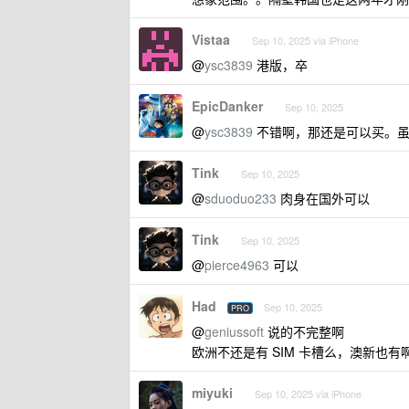
Vistaa
Sep 10, 2025 via iPhone
@
ysc3839
港版，卒
EpicDanker
Sep 10, 2025
@
ysc3839
不错啊，那还是可以买。虽
Tink
Sep 10, 2025
@
sduoduo233
肉身在国外可以
Tink
Sep 10, 2025
@
pierce4963
可以
Had
Sep 10, 2025
PRO
@
geniussoft
说的不完整啊
欧洲不还是有 SIM 卡槽么，澳新也
miyuki
Sep 10, 2025 via iPhone