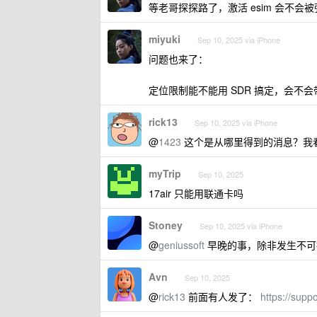
等老哥探探路了，激活 esim 会不会
miyuki
Sep 10, 2025 via iPhone
问题也来了：
定位限制能不能用 SDR 搞定，会不会
rick13
Sep 10, 2025 via iPhone
@
1423
这个是从哪里得到的消息？我
myTrip
Sep 10, 2025
17air 只能用联通卡吗
Stoney
Sep 10, 2025 via iPhone
@
geniussoft
早晚的事，除非发生不可
Avn
Sep 10, 2025
@
rick13
前面有人发了：
https://supp