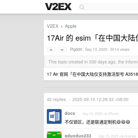
V2EX
Apple
›
17Air 的 esim「在中国大
Pig930
·
Sep 10, 2025
· 5514 views
This topic created in 330 days ago, the info
17 Air 官网「在中国大陆仅支持激活型号 A
42 replies
•
2025-09-10 12:28:33 +08:00
docx
Sep 10, 2025 via iPhone
不仅锁区，还是联通定制机😄😄😄
sduoduo233
Sep 10, 2025 via Android