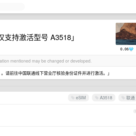
陆仅支持激活型号 A3518」
0.06
rmation mentioned may be changed or developed.
3518 。请前往中国联通线下营业厅核验身份证件并进行激活。」
eSIM
A3518
联通