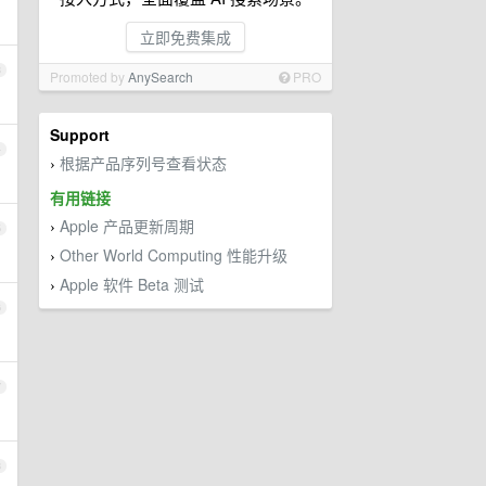
立即免费集成
3
Promoted by
AnySearch
PRO
Support
4
根据产品序列号查看状态
›
有用链接
Apple 产品更新周期
›
5
Other World Computing 性能升级
›
Apple 软件 Beta 测试
›
6
7
8