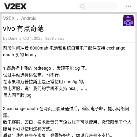
V2EX
Android
›
vivo 有点奇葩
By
Damn
at Oct 1, 2025 · 8268 views
前段时间冲着 8000mah 电池和系统自带电子邮件支持 exchange
oauth 买的 iqoo 。
1.然后插上我的 redteago ，发现不能 5g 了。
试过手动选择运营商，也不行。
在水果和万普拉斯上是正常使用 nas 5g 的。
致电客服，说：我们的手机不支持 nsa 。。。
黑人问号脸.jpg
2.exchange oauth 在网页上验证通过后，返回电子邮，提示网络问
题。
致电客服，答曰：技术反馈只有企业账号可以使用，微软限制了个人
账号不可以使用这种方式。
质疑：我的账号在水果上登得好好的，你说我账号不支持。