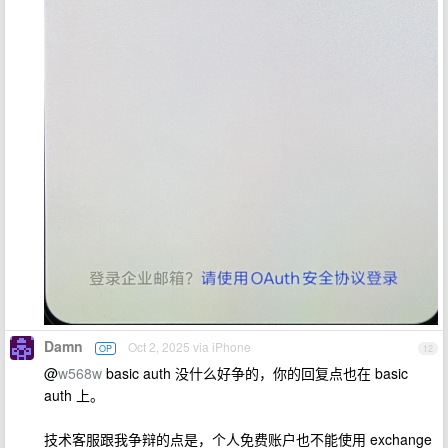
Damn
Oct 2, 2025 via iPhone
OP
12
@
w568w
basic auth 没什么好争的，你的回复点也在 basic
auth 上。
技术客服跟我争辩的点是，个人免费账户也不能使用 exchange