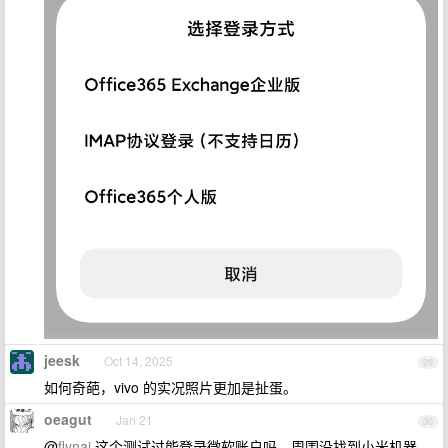
jeesk
Oct 14, 2025
29
如何奇葩，vivo 的实况照片更加是扯蛋。
oeagut
Jan 21
30
@
flynaj
这个测试过能登录微软账户吗，周围没找到小米机器