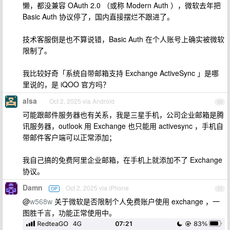
懒，都没兼容 OAuth 2.0 （或称 Modern Auth ），微软去年把
Basic Auth 协议停了，国内直接摆烂不跟进了。
技术客服倒是也不算说错，Basic Auth 在个人账号上确实被微软
限制了。
我比较好奇「系统自带邮箱支持 Exchange ActiveSync 」是哪
里说的，是 iQOO 官方吗？
alsa
Oct 2, 2025 via Android
10
可能跟邮件服务器也有关系，我是三星手机，公司企业邮箱是腾
讯服务器，outlook 用 Exchange 也只能用 activesync ，手机自
带邮件客户端可以正常添加；
我自己搞的免费阿里企业邮箱，在手机上就添加不了 Exchange
协议。
Damn
Oct 2, 2025 via iPhone
OP
11
@
w568w
关于微软是否限制个人免费账户使用 exchange ，一
图胜千言，功能正常使用中。