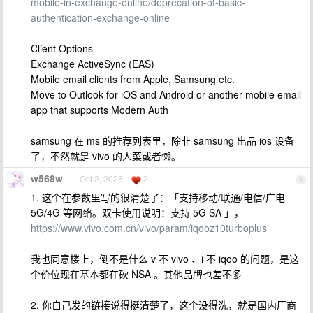
mobile-in-exchange-online/deprecation-of-basic-
authentication-exchange-online
Client Options
Exchange ActiveSync (EAS)
Mobile email clients from Apple, Samsung etc.
Move to Outlook for iOS and Android or another mobile email
app that supports Modern Auth
samsung 在 ms 的推荐列表里，除非 samsung 出品 ios 设备
了，不然就是 vivo 的人菜或者懒。
w568w
Oct 2, 2025
2
9
1. 这个在参数里写的很清楚了：「支持移动/联通/电信/广电
5G/4G 等网络。双卡使用说明：支持 5G SA 」，
https://www.vivo.com.cn/vivo/param/iqooz10turboplus
我也同意楼上，倒不是什么 v 不 vivo 、i 不 iqoo 的问题，是这
个价位现在基本都在砍 NSA 。其他品牌也差不多
2. 你自己发的链接说得挺清楚了，这个没得洗，就是国内厂商