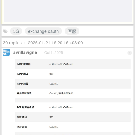
5G
exchange oauth
客服
30 replies
•
2026-01-21 16:20:16 +08:00
avrillavigne
Oct 1, 2025
1