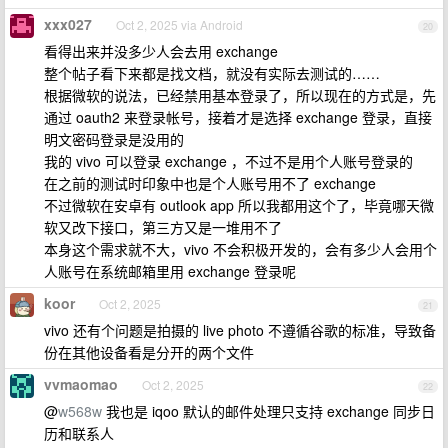
xxx027
Oct 2, 2025 via Android
20
看得出来并没多少人会去用 exchange
整个帖子看下来都是找文档，就没有实际去测试的……
根据微软的说法，已经禁用基本登录了，所以现在的方式是，先
通过 oauth2 来登录帐号，接着才是选择 exchange 登录，直接
明文密码登录是没用的
我的 vivo 可以登录 exchange ，不过不是用个人账号登录的
在之前的测试时印象中也是个人账号用不了 exchange
不过微软在安卓有 outlook app 所以我都用这个了，毕竟哪天微
软又改下接口，第三方又是一堆用不了
本身这个需求就不大，vivo 不会积极开发的，会有多少人会用个
人账号在系统邮箱里用 exchange 登录呢
koor
Oct 2, 2025
21
vivo 还有个问题是拍摄的 live photo 不遵循谷歌的标准，导致备
份在其他设备看是分开的两个文件
vvmaomao
Oct 2, 2025
22
@
w568w
我也是 iqoo 默认的邮件处理只支持 exchange 同步日
历和联系人