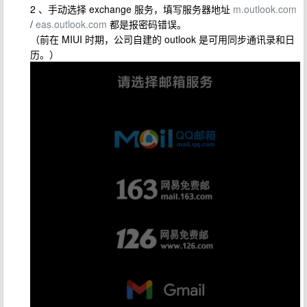
2 、手动选择 exchange 服务，填写服务器地址
m.outlook.com
/
eas.outlook.com
都是报密码错误。
（前在 MIUI 时期，公司自建的 outlook 是可用同步通讯录和日
历。）