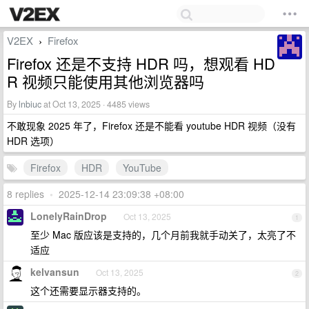
V2EX
Firefox
›
Firefox 还是不支持 HDR 吗，想观看 HD
R 视频只能使用其他浏览器吗
By
lnbiuc
at Oct 13, 2025 · 4485 views
不敢现象 2025 年了，Firefox 还是不能看 youtube HDR 视频（没有
HDR 选项）
Firefox
HDR
YouTube
8 replies
•
2025-12-14 23:09:38 +08:00
LonelyRainDrop
Oct 13, 2025
1
至少 Mac 版应该是支持的，几个月前我就手动关了，太亮了不
适应
kelvansun
Oct 13, 2025
2
这个还需要显示器支持的。