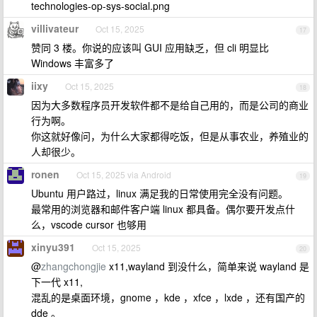
technologies-op-sys-social.png
villivateur
Oct 15, 2025
17
赞同 3 楼。你说的应该叫 GUI 应用缺乏，但 cli 明显比
Windows 丰富多了
iixy
Oct 15, 2025
18
因为大多数程序员开发软件都不是给自己用的，而是公司的商业
行为啊。
你这就好像问，为什么大家都得吃饭，但是从事农业，养殖业的
人却很少。
ronen
Oct 15, 2025 via Android
19
Ubuntu 用户路过，linux 满足我的日常使用完全没有问题。
最常用的浏览器和邮件客户端 linux 都具备。偶尔要开发点什
么，vscode cursor 也够用
xinyu391
Oct 15, 2025
20
@
zhangchongjie
x11,wayland 到没什么，简单来说 wayland 是
下一代 x11,
混乱的是桌面环境，gnome ，kde ，xfce ，lxde ，还有国产的
dde 。