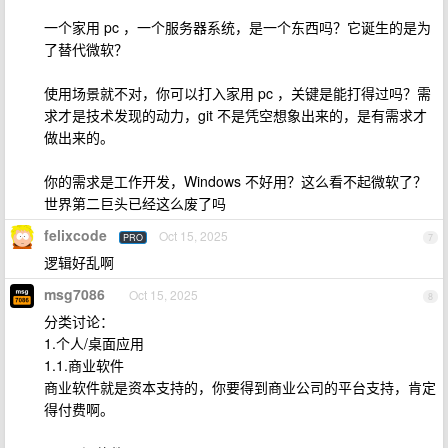
一个家用 pc ，一个服务器系统，是一个东西吗？它诞生的是为
了替代微软？
使用场景就不对，你可以打入家用 pc ，关键是能打得过吗？需
求才是技术发现的动力，git 不是凭空想象出来的，是有需求才
做出来的。
你的需求是工作开发，Windows 不好用？这么看不起微软了？
世界第二巨头已经这么废了吗
felixcode
Oct 15, 2025
PRO
7
逻辑好乱啊
msg7086
Oct 15, 2025
8
分类讨论：
1.个人/桌面应用
1.1.商业软件
商业软件就是资本支持的，你要得到商业公司的平台支持，肯定
得付费啊。