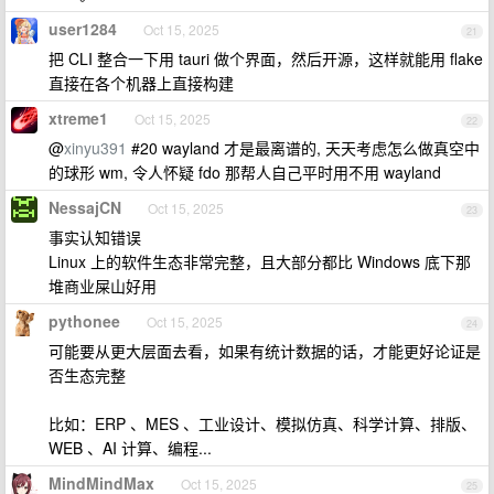
user1284
Oct 15, 2025
21
把 CLI 整合一下用 tauri 做个界面，然后开源，这样就能用 flake
直接在各个机器上直接构建
xtreme1
Oct 15, 2025
22
@
xinyu391
#20 wayland 才是最离谱的, 天天考虑怎么做真空中
的球形 wm, 令人怀疑 fdo 那帮人自己平时用不用 wayland
NessajCN
Oct 15, 2025
23
事实认知错误
Linux 上的软件生态非常完整，且大部分都比 Windows 底下那
堆商业屎山好用
pythonee
Oct 15, 2025
24
可能要从更大层面去看，如果有统计数据的话，才能更好论证是
否生态完整
比如：ERP 、MES 、工业设计、模拟仿真、科学计算、排版、
WEB 、AI 计算、编程...
MindMindMax
Oct 15, 2025
25