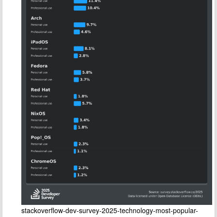
stackoverflow-dev-survey-2025-technology-most-popular-