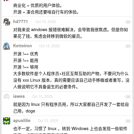
商业化 = 优质的用户体验。
开源 = 凑合用还要啥自行车的体验。
hd7771
Oct 15, 2025
26
对我来说 windows 报错很难解决，会导致我很焦虑。但是你如
果花了钱，焦虑会转移到微软的雇员。
Ketteiron
Oct 15, 2025
27
开源 !== 优秀
开源 !== 能用
开源 !== 够用
大多数软件是个人程序员+社区互帮互助的产物，不要问为什么
没有 xxx Linux 版本，真的需要应该自己动手移植或者重写，没
人做说明它不具备诞生的必要条件。
iawes
Oct 15, 2025
28
就是因为 linux 只有程序员用，所以大家都自己开发了一套给自
己用，doge
apuslilie
Oct 15, 2025
29
也不一定，习惯了 linux ，转到 Windows 上也会发现一些软件