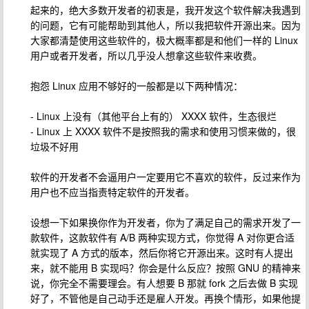
起来的，绝大多数开发者的初衷是，我开发这个软件解决我遇到
的问题，它有可能帮助到其他人，所以我把软件开源出来。因为
大家都清楚使用这些软件的，极大概率都是和他们一样的 Linux
用户或者开发者，所以几乎没人想拿这些软件来收费。
抱怨 Linux 应用不够好的一般都是以下两种情况：
- Linux 上没有（其他平台上有的） XXXX 软件，生态很烂
- Linux 上 XXXX 软件不是按照我的需求和使用习惯来做的，很
垃圾不好用
软件的开发者不会逼用户一定要用它不喜欢的软件，反过来作为
用户也不应当指责特定软件的开发者。
设想一下如果换你作为开发者，你为了满足自己的需求开发了一
款软件，这款软件有 A/B 两种实现方式，你觉得 A 对你更合适
就实现了 A 方式的版本，然后你将它开源出来。这时有人提出
来，就不能用 B 实现吗？你会是什么反应？按照 GNU 的精神来
说，你完全不需要理会。有人想要 B 那就 fork 之后去做 B 实现
好了，不管他是自己动手还是雇人开发。再换个情形，如果他提