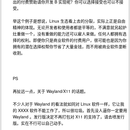
出的付费赞助请你开发 B 实现呢？你可以选择接受也可以不接
受。
举这个例子是想说，Linux 生态看上去的分裂，实际上正是自由
精神的体现。无论开发者和使用者都是平等的，不满意就另起炉
灶重做一个，没有重做的能力还可以雇人来做。任何人都拥有选
择的权利。即便你只是商业软件的付费用户，很可能也是因为你
拥有的潜在选择权帮你节省了大量金钱，而不用被商业软件垄断
收割。
PS
再扯远一点，关于 Wayland/X11 的话题。
不少人对于 Wayland 的看法就如同对 Linux 软件一样，它让我
的 XXXX 软件不能工作了，所以很垃圾。首先没人逼你一定要用
Wayland 。发行版决定不再打包对 X11 的支持了，请去喷发行
版。实在不行可以自己动手。