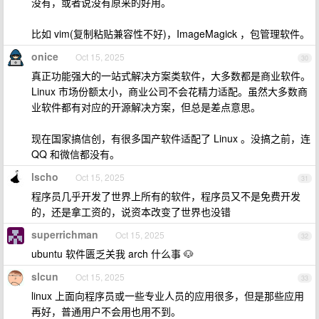
没有，或者说没有原来的好用。
比如 vim(复制粘贴兼容性不好)，ImageMagick ，包管理软件。
onice
Oct 15, 2025
30
真正功能强大的一站式解决方案类软件，大多数都是商业软件。
Linux 市场份额太小，商业公司不会花精力适配。虽然大多数商
业软件都有对应的开源解决方案，但总是差点意思。
现在国家搞信创，有很多国产软件适配了 Linux 。没搞之前，连
QQ 和微信都没有。
lscho
Oct 15, 2025
31
程序员几乎开发了世界上所有的软件，程序员又不是免费开发
的，还是拿工资的，说资本改变了世界也没错
superrichman
Oct 15, 2025
32
ubuntu 软件匮乏关我 arch 什么事 🐶
slcun
Oct 15, 2025
33
linux 上面向程序员或一些专业人员的应用很多，但是那些应用
再好，普通用户不会用也用不到。