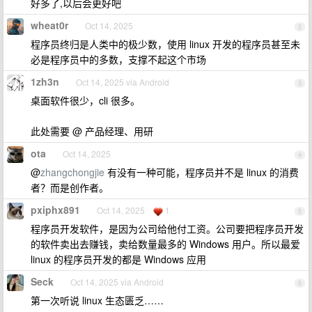
好多了,以后会更好吧
wheat0r
Oct 14, 2025
2
程序员终归是人类中的极少数，使用 linux 开发的程序员甚至未
必是程序员中的多数，支撑不起这个市场
1zh3n
Oct 14, 2025 via Android
3
桌面软件很少，cli 很多。
此处需要 @ 产品经理、用研
ota
Oct 14, 2025
4
@
zhangchongjie
有没有一种可能，程序员并不是 linux 的消费
者？而是创作者。
pxiphx891
Oct 14, 2025
1
5
程序员开发软件，是因为公司给他付工资。公司要把程序员开发
的软件卖出去赚钱，卖给数量最多的 Windows 用户。所以最爱
linux 的程序员开发的都是 Windows 应用
Seck
Oct 14, 2025 via Android
6
第一次听说 linux 生态匮乏……