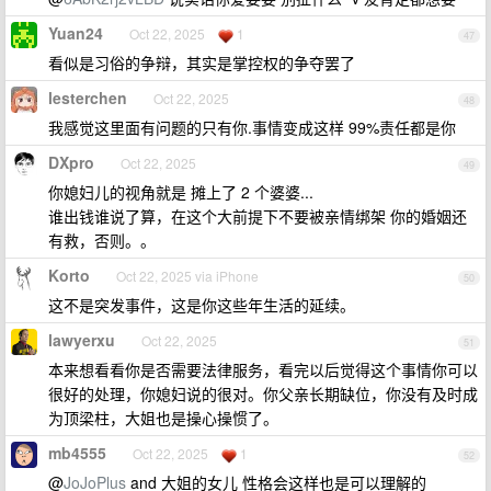
Yuan24
Oct 22, 2025
1
47
看似是习俗的争辩，其实是掌控权的争夺罢了
lesterchen
Oct 22, 2025
48
我感觉这里面有问题的只有你.事情变成这样 99%责任都是你
DXpro
Oct 22, 2025
49
你媳妇儿的视角就是 摊上了 2 个婆婆...
谁出钱谁说了算，在这个大前提下不要被亲情绑架 你的婚姻还
有救，否则。。
Korto
Oct 22, 2025 via iPhone
50
这不是突发事件，这是你这些年生活的延续。
lawyerxu
Oct 22, 2025
51
本来想看看你是否需要法律服务，看完以后觉得这个事情你可以
很好的处理，你媳妇说的很对。你父亲长期缺位，你没有及时成
为顶梁柱，大姐也是操心操惯了。
mb4555
Oct 22, 2025
1
52
@
JoJoPlus
and 大姐的女儿 性格会这样也是可以理解的