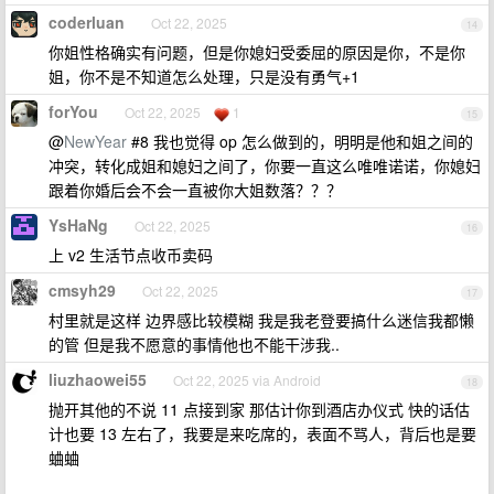
coderluan
Oct 22, 2025
14
你姐性格确实有问题，但是你媳妇受委屈的原因是你，不是你
姐，你不是不知道怎么处理，只是没有勇气+1
forYou
Oct 22, 2025
1
15
@
NewYear
#8 我也觉得 op 怎么做到的，明明是他和姐之间的
冲突，转化成姐和媳妇之间了，你要一直这么唯唯诺诺，你媳妇
跟着你婚后会不会一直被你大姐数落？？？
YsHaNg
Oct 22, 2025
16
上 v2 生活节点收币卖码
cmsyh29
Oct 22, 2025
17
村里就是这样 边界感比较模糊 我是我老登要搞什么迷信我都懒
的管 但是我不愿意的事情他也不能干涉我..
liuzhaowei55
Oct 22, 2025 via Android
18
抛开其他的不说 11 点接到家 那估计你到酒店办仪式 快的话估
计也要 13 左右了，我要是来吃席的，表面不骂人，背后也是要
蛐蛐