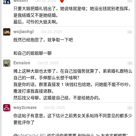
wessin
Oct 22, 2025
1
43
只要大姐把婚礼钱出了，她说啥就是啥；她没出钱就别老指挥，
是我结婚又不是她结婚。
最后，可怜的大姐夫啊。
wojiaohgl
Oct 22, 2025
44
既然已经抱怨了，就争取一下吧
和自己的姐姐聊一聊
Eension
Oct 22, 2025
45
摊上这种大姐也太惨了，在自己加强势就算了，弟弟婚礼跟特么
自己的一样，手伸那么长想干啥啊？
我是你的话，群里直接发 1 块钱红包给她，问她能不能不吵吵，
撒泼打滚我直接退群。
然后找父母聊，这婚是自己结，不是给她办的。
way2create
Oct 22, 2025
46
你这帖子有意思，这下估计之前男女关系帖持不同意见的都多少
要批评你了
@
6AbK2rj2vLBD
说实话你爱要要 别扯什么 “v 友肯定都想要”