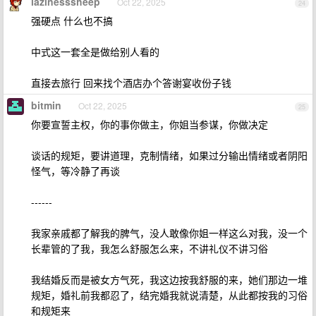
lazinesssheep
Oct 22, 2025
24
强硬点 什么也不搞
中式这一套全是做给别人看的
直接去旅行 回来找个酒店办个答谢宴收份子钱
bitmin
Oct 22, 2025
25
你要宣誓主权，你的事你做主，你姐当参谋，你做决定
谈话的规矩，要讲道理，克制情绪，如果过分输出情绪或者阴阳
怪气，等冷静了再谈
------
我家亲戚都了解我的脾气，没人敢像你姐一样这么对我，没一个
长辈管的了我，我怎么舒服怎么来，不讲礼仪不讲习俗
我结婚反而是被女方气死，我这边按我舒服的来，她们那边一堆
规矩，婚礼前我都忍了，结完婚我就说清楚，从此都按我的习俗
和规矩来