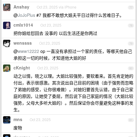
Anshay
Oct 23, 2025 via iPhone
77
@
JoJoPlus
#7 我都不敢想大姐夫平日过得什么苦难日子。
cmlx1014
Oct 23, 2025
78
把你姐给怼回去 没事的 以后生活还是你两过
wenssss
Oct 23, 2025
79
@
www12222
op 一直没有承担过一个家的责任，等哪天他自己
承担这一切的时候，才知道他大姐的好
cKnight
Oct 23, 2025
80
动之以情，晓之以理。大姐比较强势，要软着来。首先肯定她的
付出，表示很感激。其次说出自己目前的困境（由于强势而忽略
了弟媳的感受，让你很难做）。对媳妇要首先认错，由于自己家
庭的原因，让她受了委屈，然后说下自己家庭的情况（大姐比较
强势，父母大多听大姐的）。然后保证你会尽量避免这种事的发
生。
mns
Oct 23, 2025
81
废物