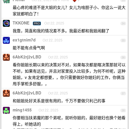
33
最心疼的难道不是大姐的女儿？女儿为啥胆子小、你这么一说大
家就都明白了！
TKKONE
Oct 22, 2025
PRO
34
我靠，简直和我的情况差不多。我最近都和我姐闹翻了
ex1gtnim7d
Oct 22, 2025
35
能不能有点骨气啊
6AbK2rj2vLBD
Oct 22, 2025
36
看你姐姐长期以来的决策对不对，如果每次都是瞎决策那就可以
不听，如果有远见，并且对家里投入比较多，为何不听呢，这种
姐姐，v 友肯定都想要，，你只需要做好你媳妇的工作，你俩当
甩手掌柜多舒服，，
6AbK2rj2vLBD
Oct 22, 2025
37
和姐姐处好关系是很有用的，千万不要做只利己的事
ming1455
Oct 22, 2025
38
你要相当扶弟魔的那个弟呢，就听你姐的，最好媳妇也换个她看
得上，听她话的