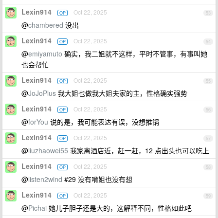
Lexin914
Oct 22, 2025
OP
53
@
chambered
没出
Lexin914
Oct 22, 2025
OP
54
@
emiyamuto
确实，我二姐就不这样，平时不管事，有事叫她
也会帮忙
Lexin914
Oct 22, 2025
OP
55
@
JoJoPlus
我大姐也做我大姐夫家的主，性格确实强势
Lexin914
Oct 22, 2025
OP
56
@
forYou
说的是，我可能表达有误，没想推锅
Lexin914
Oct 22, 2025
OP
57
@
liuzhaowei55
我家离酒店近，赶一赶，12 点出头也可以吃上
Lexin914
Oct 22, 2025
OP
58
@
listen2wind
#29 没有啃姐也没有想
Lexin914
Oct 22, 2025
OP
59
@
Pichai
她儿子胆子还是大的，这解释不同，性格如此吧