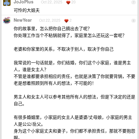
JoJoPlus
Oct 22, 2025
20
7
可怜的大姐夫
NewYear
Oct 22, 2025
2
8
你的故事里，怎么把你自己摘出去了呢？
你处理工作当个不粘锅就得了，家庭里怎么还玩这一套呢？
老婆和你家里的关系，不取决于别人，取决于你自己
我常说的一句话就是，你们结婚，你们这个小家庭，谁是男主
人，谁是女主人？
不管是谁都要承担相应的责任，也就是决策了你就要背锅，不要
老是想着照顾到所有人的想法，不可能的！
男主人和女主人可以参考其他所有人的想法，但是下决定的还是
自己。
有很多婚姻里，小家庭的女主人是婆婆/丈母娘，小家庭的男主
人是公公/岳父。
身为这个小家庭丈夫和妻子，你们都不承担责任，那就不要抱怨
啊。