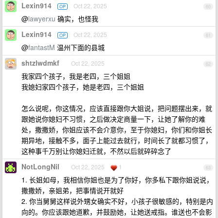
Lexin914
Oct 22, 2025
OP
60
@
lawyerxu
确实，也怪我
Lexin914
Oct 22, 2025
OP
61
@
fantastM
温州下面的县城
shtzlwdmkf
Oct 22, 2025
62
我家四个孩子，我是老四，三个姐姐
我媳妇家四个孩子，她是老四，三个姐姐
怎么说呢，你这情况，应该直接跟你大姐说，把问题摆出来，就
跟她说你媳妇不习惯，之后做决定商量一下，让她了解你的难
处，撒撒娇，你姐应该不会介意你，至于你媳妇，你们和你姐长
期异地，接触不多，面子上能过去就行，时间长了就都习惯了，
这种事千万别让你媳妇迁就，不然以后就碎碎念了
NotLongNil
Oct 22, 2025
1
63
1. 长姐如母，我相信你姐也是为了你好，你多私下跟你姐说说，
撒撒娇，亲姐弟，把事情说开就好
2. 你当舅舅这样说外甥女确实不好，小孩子很敏感的，特别是内
向的。你应该跟她道歉，并鼓励她，让她送戒指。谁送也不会影