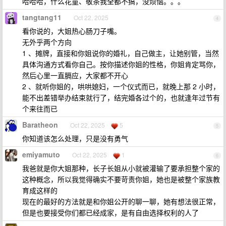
哈哈哈，什么花童、敬茶我全都不搞，没烦恼。。。
tangtang11
Oct 22, 2025
4
看你说的，大姐热心肠刀子嘴。
无外乎两个方向
1 、摊牌，直接和你姐说你的婚礼，自己做主，让她别管，当然
具体沟通方式看你自己。按你描述你姐的性格，你姐肯定骂你，
然后心里一直膈应，大家都不开心
2 、就听你姐的，哄哄媳妇，一个仪式而已，就晚上那 2 小时，
能不出差错举办结束就行了，结完婚各过个的，也就逢年过节有
个来往而已
Baratheon
Oct 22, 2025
5
5
你知道该怎么处理，只是没有勇气
emiyamuto
Oct 22, 2025
1
6
我爸就是你大姐那种，长子长姐从小就被灌输了要承担整个家的
这种概念，所以我觉得确实不要苛责你姐，她也是被整个家族教
育成这样的
现在的最好的方法就是和你姐公开的聊一聊，她有想法很正常，
但是也要接受你们都已经成家，是有自由选择权利的人了