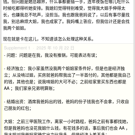
钱。但问题是她总越界，什么事都要插一手，连年夜饭在哪儿吃什么
时候吃都得听她安排。我媳妇觉得特别难受，觉得我大姐手伸得太
长，也嫌我总不吭声，没担当。我也跟我爸妈说了，以后有事尽量找
我，别总麻烦大姐，我也成家了。我妈嘴上答应，但我估计还是会找
我两个姐姐。
现在就是卡在这儿，不知道该怎么处理这种关系。
Supplement 1 · 2025 年 10 月 22 日
- 问题：问题是在我，我没有推锅，可能表达有误；
- 经济独立：我小家虽然没我两个姐姐家条件好，但是也是经济独
立；从没啃过姐，买房就爸妈帮我出了一半首付的，其他都是我自己
的钱，其他也是；说我啃姐的大可不必；之前给家里买东西也都是
AA ；我们家亲兄弟明算账；
- 结婚出资：酒席我爸妈出的钱，爸妈的份子钱我也不会拿，只收自
己朋友的红包；
大姐：之前三甲医院工作，离家一小时路程，爸妈之前有事都找她，
但是我爸妈也没花我姐什么钱，有花钱多的话，事后我们也会 AA ，
我大姐对我爸妈家确实出力比我多，但是经济上差不多；