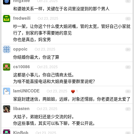
ringxtee
Oct 23, 2025
82
和婆媳关系一样，关键在于名词里没提到的那个男人
fredweili
Oct 23, 2025
83
吵一架，让你这个什么傻大姐闭嘴，管的太宽，管好自己小家就
行了，别家的事不需要她的意见
你也是真怂，妈宝男
oppoic
Oct 23, 2025
84
你结婚你最大，你说了算
cs10086
Oct 23, 2025
85
这都是小事儿，你自己情商太低。
为啥不能直接电话和大姐商量非要群里说呢？
IamUNICODE
Oct 23, 2025
1
86
家庭封建迷信，两姐姐，远嫁，对象还懦弱，你老婆还是太爱了
libasten
Oct 23, 2025
87
大姑子，弟媳妇还是少交流的好。
你这些事情，其实可以私下聊，不要公开说。
KinBob
Oct 23, 2025
88