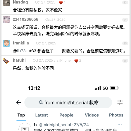
Nasdaq
Oct 27, 2025
1
33
合租没有隐私权，家不像家
xz410236056
Oct 27, 2025
34
这点钱无所谓，合租最大的问题是你去公共空间需要穿好衣服。
半夜起床去厕所，洗完澡回卧室的时候就很麻烦。
frankilla
Oct 27, 2025
35
@
liu731
#33 都合租了……既要又要的，合租前应该都知道吧。
haruhi
Oct 27, 2025 via iPhone
2
36
果然，和我的体验不同。