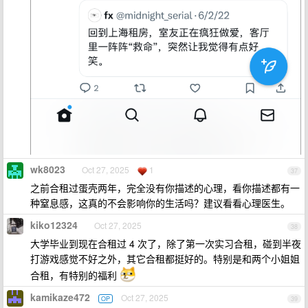
wk8023
Oct 27, 2025
1
37
之前合租过蛋壳两年，完全没有你描述的心理，看你描述都有一
种窒息感，这真的不会影响你的生活吗？建议看看心理医生。
kiko12324
Oct 27, 2025
38
大学毕业到现在合租过 4 次了，除了第一次实习合租，碰到半夜
打游戏感觉不好之外，其它合租都挺好的。特别是和两个小姐姐
合租，有特别的福利
kamikaze472
Oct 27, 2025
OP
39