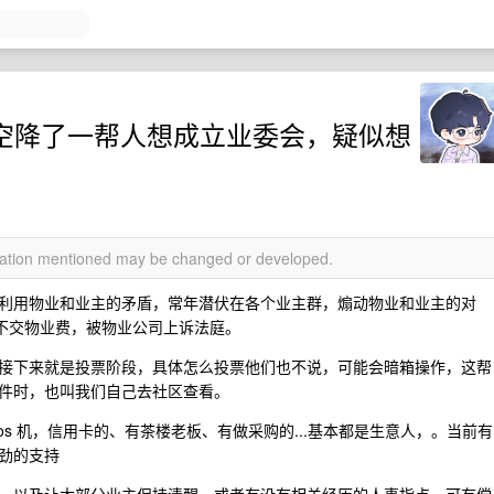
区空降了一帮人想成立业委会，疑似想
rmation mentioned may be changed or developed.
利用物业和业主的矛盾，常年潜伏在各个业主群，煽动物业和业主的对
因不交物业费，被物业公司上诉法庭。
接下来就是投票阶段，具体怎么投票他们也不说，可能会暗箱操作，这帮
件时，也叫我们自己去社区查看。
s 机，信用卡的、有茶楼老板、有做采购的...基本都是生意人，。当前有
劲的支持