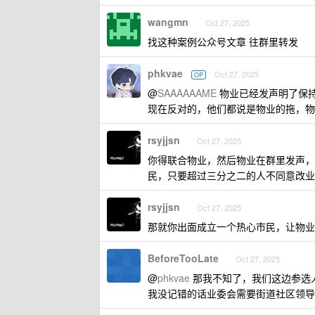
wangmn
Oct 27, 2025
找这种案例公众号文章 往群里转发
phkvae
Oct 27, 2025
OP
@
SAAAAAAME
物业已经发声明了保
现在反对的，他们都说是物业的拖，物
rsyjjsn
Oct 27, 2025
你得联合物业，然后物业在群里发声，
民，只要超过三分之二的人不同意改业
rsyjjsn
Oct 27, 2025
那就你出面成立一个热心市民，让物业
BeforeTooLate
Oct 27, 2025
@
phkvae
那我不知了，我们这边参选
我没记错的话业委会需要街道社区领导