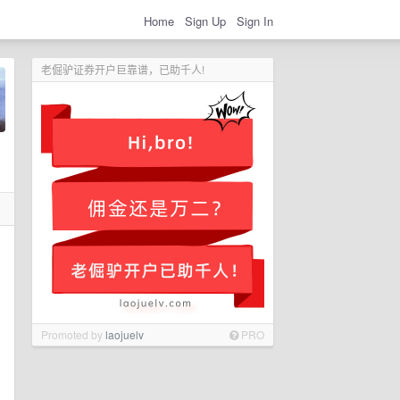
Home
Sign Up
Sign In
老倔驴证券开户巨靠谱，已助千人!
Promoted by
laojuelv
PRO