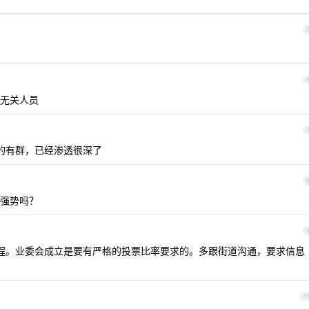
无关人员
的有群，已经渗透很深了
强势吗？
程。业委会成立是要有严格的投票比率要求的。多跟街道沟通，要求信息
1