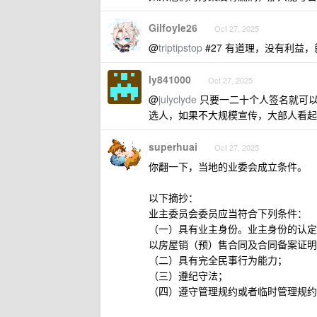
Gilfoyle26
Oct 27, 2025
@
triptipstop
#27 有道理，没有利益
ly841000
Oct 27, 2025
@
julyclyde
只要一二十个人签名就可以
选人，如果不大规模宣传，大部人看起
superhuai
Oct 27, 2025
你翻一下，当地的业委会成立条件。
以下摘抄：
业主委员会委员应当符合下列条件：
（一）具有业主身份。业主身份的认定
以房屋销（预）售合同及合同备案证明
（二）具有完全民事行为能力；
（三）遵纪守法；
（四）遵守管理规约或者临时管理规约