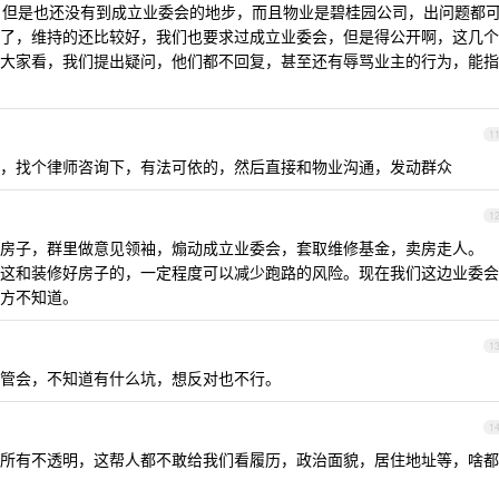
但是也还没有到成立业委会的地步，而且物业是碧桂园公司，出问题都
了，维持的还比较好，我们也要求过成立业委会，但是得公开啊，这几个
大家看，我们提出疑问，他们都不回复，甚至还有辱骂业主的行为，能指
1
，找个律师咨询下，有法可依的，然后直接和物业沟通，发动群众
1
房子，群里做意见领袖，煽动成立业委会，套取维修基金，卖房走人。
这和装修好房子的，一定程度可以减少跑路的风险。现在我们这边业委会
方不知道。
1
管会，不知道有什么坑，想反对也不行。
1
所有不透明，这帮人都不敢给我们看履历，政治面貌，居住地址等，啥都