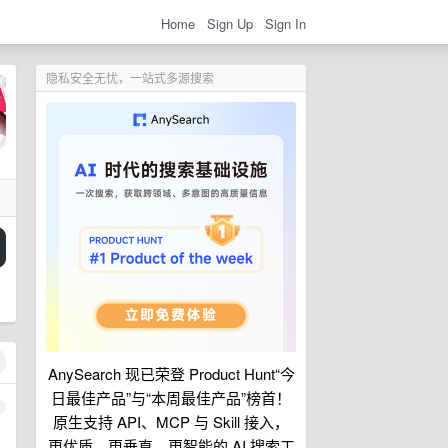
Home
Sign Up
Sign In
隐私安全无忧，一站式多源搜索
AnySearch 现已荣登 Product Hunt“今
日最佳产品”与“本周最佳产品”榜首！
1
原生支持 API、MCP 与 Skill 接入，
更优质、更垂直、更智能的 AI 搜索工