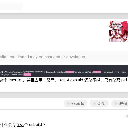
rmation mentioned may be changed or developed.
ild ，并且占用非常高。pkill -f esbuild 还杀不掉，只有杀死 pid
esbuild
CPU
进程
存在这个 esbuild ？