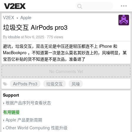
V2EX
Apple
›
垃圾交互 AirPods pro3
By
idouble
at Nov 6, 2025 · 775 views
避坑，垃圾交互，双击无论是中压还是轻压都连不上 iPhone 和
MacBookpro ，不知道第一次是怎么莫名其妙连上的，风噪明显，某
宝百亿补贴的货不知道是不是次品，准备退了
No Comments Yet
AirPods Pro3
垃圾交互
风噪
Support
根据产品序列号查看状态
›
有用链接
Apple 产品更新周期
›
Other World Computing 性能升级
›