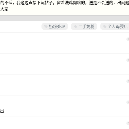
家的不适，我这边直接下沉帖子，留着洗鸡肉啥的，送是不会送的，出问
谢大家
奶粉处理
二手奶粉
个人母婴店
出