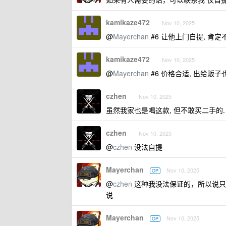
kamikaze472
Nov 10, 2025
@
Mayerchan
#6 让他上门自提, 肯
kamikaze472
Nov 10, 2025
@
Mayerchan
#6 价格合适, 出给贩子
czhen
Nov 10, 2025
虽然我家也是喝这款, 但不敢买二手的.
czhen
Nov 10, 2025
@
czhen
没法自提
Mayerchan
Nov 10, 2025
OP
@
czhen
这种我没法保证的，所以说只
说
Mayerchan
Nov 10, 2025
OP