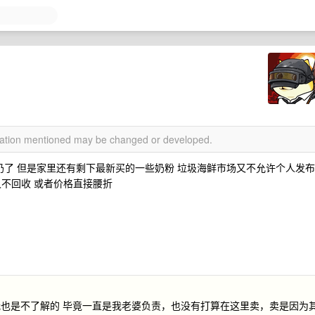
rmation mentioned may be changed or developed.
奶了 但是家里还有剩下最新买的一些奶粉 垃圾海鲜市场又不允许个人发布
不回收 或者价格直接腰折
也是不了解的 毕竟一直是我老婆负责，也没有打算在这里卖，卖是因为