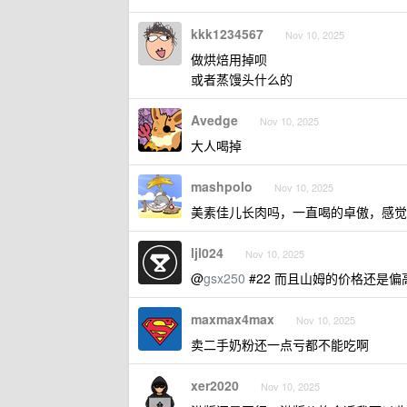
kkk1234567
Nov 10, 2025
做烘焙用掉呗
或者蒸馒头什么的
Avedge
Nov 10, 2025
大人喝掉
mashpolo
Nov 10, 2025
美素佳儿长肉吗，一直喝的卓傲，感觉
ljl024
Nov 10, 2025
@
gsx250
#22 而且山姆的价格还是
maxmax4max
Nov 10, 2025
卖二手奶粉还一点亏都不能吃啊
xer2020
Nov 10, 2025