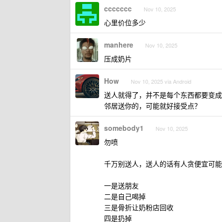
ccccccc
Nov 10, 2025
心里价位多少
manhere
Nov 10, 2025
压成奶片
How
Nov 10, 2025 via Android
送人就得了，并不是每个东西都要变成
邻居送你的，可能就好接受点？
somebody1
Nov 10, 2025
勿喷
千万别送人，送人的话有人贪便宜可能
一是送朋友
二是自己喝掉
三是骨折让奶粉店回收
四是扔掉