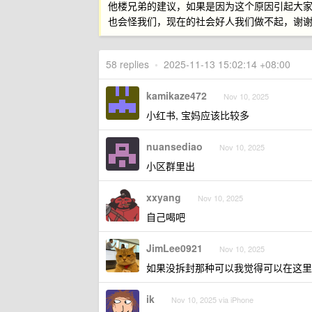
他楼兄弟的建议，如果是因为这个原因引起大
也会怪我们，现在的社会好人我们做不起，谢
58 replies
•
2025-11-13 15:02:14 +08:00
kamikaze472
Nov 10, 2025
小红书, 宝妈应该比较多
nuansediao
Nov 10, 2025
小区群里出
xxyang
Nov 10, 2025
自己喝吧
JimLee0921
Nov 10, 2025
如果没拆封那种可以我觉得可以在这里
ik
Nov 10, 2025 via iPhone