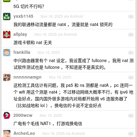
5G 切片不行吗？
ysxb1145
Nov 16, 2025 via Android
19
我的联通移动流量都是 nat4 ，流量就是 nat4 锁死的
allplay
Nov 16, 2025 via Android
20
游戏卡顿和 nat 无关
frankilla
Nov 16, 2025
21
中兴路由器里有个 nat 设定，我设置成了 fullcone ，我用 nat 测
试软件测试也是 fullcone ，不知道是不是真实的。
nnnnnnamgn
Nov 16, 2025
22
这检测工具估计有问题，我 ps5 和 ns 测都是 natA ，pc 连同一
个 wifi 用这个测是 nat4 ；不过移动网络大概率不行，有 ipv6 地
址会好点，国内国外很多游戏内对局都开始用 v6 连服务器了
（比如战地和 lol ），换电信的卡说不定会好点
2000wcw
Nov 16, 2025
23
广电有个毛线 NAT1 ，打游戏换电信
ArcherLeo
Nov 16, 2025 via Android
24