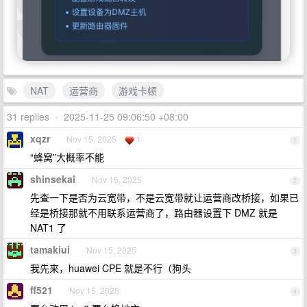
NAT
运营商
游戏卡顿
31 replies
•
2025-11-25 09:06:50 +08:00
xqzr
Nov 15, 2025
1
1
“蜂窝”大概率不能
shinsekai
Nov 15, 2025
2
先查一下是否为云宽带，不是云宽带就让运营商改桥接，如果已
经是桥接那就不用联系运营商了，路由器设置下 DMZ 就是
NAT1 了
tamakiui
Nov 15, 2025
3
我先来，huawei CPE 就是不行（狗头
ff521
Nov 15, 2025
4