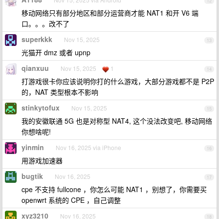
12
移动网络只有部分地区和部分运营商才能 NAT1 和开 V6 端
口。。。改不了
superkkk
Nov 15, 2025
13
光猫开 dmz 或者 upnp
qianxuu
Nov 15, 2025
1
14
打游戏很卡你应该说明你打的什么游戏，大部分游戏都不是 P2P
的，NAT 类型根本不影响
stinkytofux
Nov 15, 2025
15
我的安徽联通 5G 也是对称型 NAT4, 这个没法改变吧, 移动网络
你想啥呢!
yinmin
Nov 16, 2025 via iPhone
16
用游戏加速器
bugtik
Nov 16, 2025
17
cpe 不支持 fullcone ，你怎么可能 NAT1 ，别想了，你需要买
openwrt 系统的 CPE ，自己调整
xyz3210
Nov 16, 2025
18