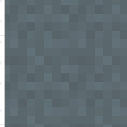
8
9
0
1
2
3