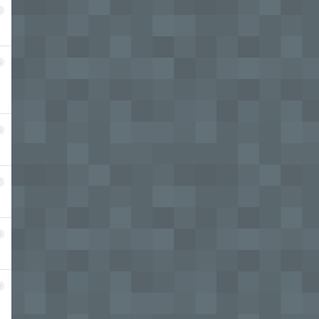
4
5
6
7
8
9