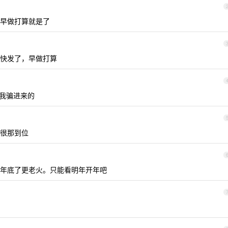
早做打算就是了
快发了，早做打算
把我骗进来的
很那到位
年底了更老火。只能看明年开年吧