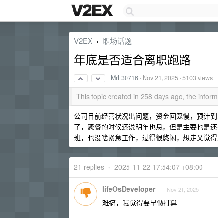
V2EX
职场话题
›
年底是否适合离职跑路
MrL30716
·
Nov 21, 2025
· 5103 views
This topic created in 258 days ago, the info
公司目前经营状况出问题，资金回笼慢，预计到
了，聚餐的时候还说明年也悬，但是主要也是还
班，也没啥紧急工作，过得很悠闲，想走又觉得
21 replies
•
2025-11-22 17:54:07 +08:00
lifeOsDeveloper
Nov 21, 2025
难搞，我觉得要早做打算