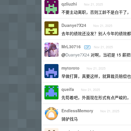
qzliuzhi
Nov 21, 2025
不要主动离职，否则工龄不是白干了，
Duanye7X24
Nov 21, 2025
去年的绩效还没发？别人今年的绩效都
MrL30716
Nov 21, 2025
OP
@
Duanye7X24
对啊，当初是 15 薪
mytoroto
Nov 21, 2025
早做打算，真要这样，就算裁员赔偿也
queifa
Nov 21, 2025
先笱着吧，外面现在形式有点严峻的，
EndlessMemory
Nov 21, 2025
骑驴找马