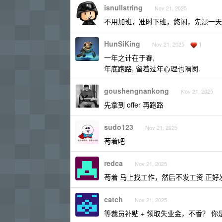
isnullstring
Nov 21, 2025
不用加班，准时下班，悠闲，先混一天
HunSiKing
1
Nov 21, 2025
一年之计在于春,
年底跑路, 留着过年心理也隔阂.
goushengnankong
Nov 21, 2025
先拿到 offer 再跑路
sudo123
Nov 21, 2025
苟着吧
redca
Nov 21, 2025
苟着 马上找工作，然后不发工资 正好
catch
Nov 21, 2025
等裁员补贴 + 领取失业金，不香？ 