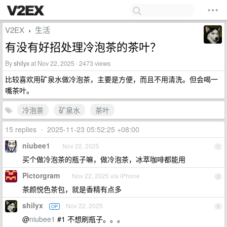
V2EX
生活
›
有没有好招处理冷泡茶的茶叶？
By
shilyx
at Nov 22, 2025 · 2473 views
比较喜欢用矿泉水做冷泡茶，主要是方便，而且不用清洗。但会喝一
嘴茶叶。
冷泡茶
矿泉水
茶叶
15 replies
•
2025-11-23 05:52:25 +08:00
niubee1
Nov 22, 2025
1
买个做冷泡茶的瓶子嘛，做冷泡茶，冰萃咖啡都能用
Pictorgram
Nov 22, 2025 via iPhone
2
茶颜悦色茶包，就是香精有点多
shilyx
Nov 22, 2025
OP
3
@
niubee1
#1 不想刷瓶子。。。