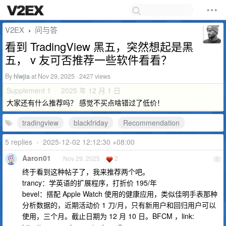
V2EX
问与答
›
看到 TradingView 黑五，突然想起是黑
五， v 友可否推荐一些软件看看？
By
hlwjia
at Nov 29, 2025 · 2427 views
Supplement 1 · 2025 年 12 月 1 日
大家还有什么推荐吗？ 感觉不买点啥错过了低价！
tradingview
blackfriday
Recommendation
5 replies
•
2025-12-02 12:12:30 +08:00
Aaron01
Nov 29, 2025
2
1
终于看到这种帖子了，我来推荐两个吧。
trancy：学英语的扩展程序，打折价 195/年
bevel：搭配 Apple Watch 使用的健康应用，类似佳明手表那种
分析数据的，近期活动价 1 刀/月，只有新用户和回归用户可以
使用，三个月。截止日期为 12 月 10 日。BFCM ，link: