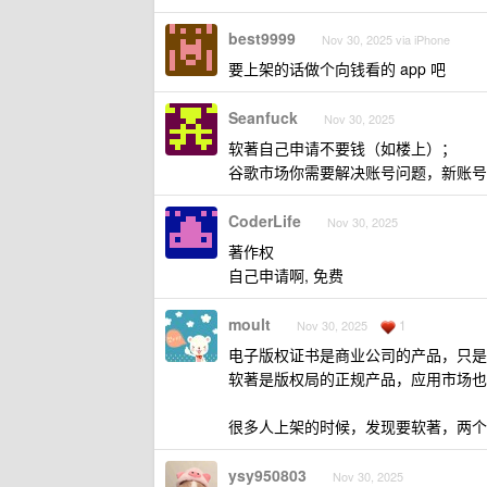
best9999
Nov 30, 2025 via iPhone
要上架的话做个向钱看的 app 吧
Seanfuck
Nov 30, 2025
软著自己申请不要钱（如楼上）；
谷歌市场你需要解决账号问题，新账号
CoderLife
Nov 30, 2025
著作权
自己申请啊, 免费
moult
1
Nov 30, 2025
电子版权证书是商业公司的产品，只是应
软著是版权局的正规产品，应用市场也都
很多人上架的时候，发现要软著，两个
ysy950803
Nov 30, 2025