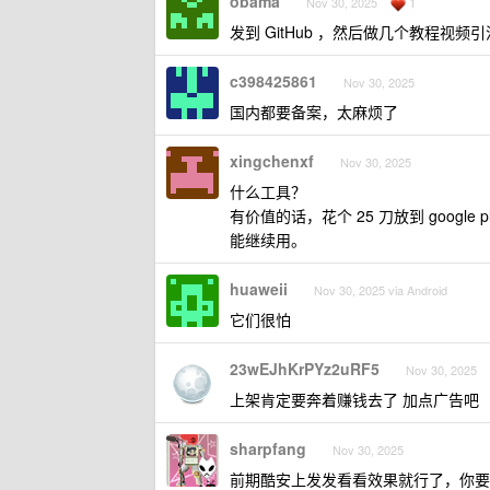
obama
1
Nov 30, 2025
发到 GitHub ，然后做几个教程视频引
c398425861
Nov 30, 2025
国内都要备案，太麻烦了
xingchenxf
Nov 30, 2025
什么工具？
有价值的话，花个 25 刀放到 google 
能继续用。
huaweii
Nov 30, 2025 via Android
它们很怕
23wEJhKrPYz2uRF5
Nov 30, 2025
上架肯定要奔着赚钱去了 加点广告吧
sharpfang
Nov 30, 2025
前期酷安上发发看看效果就行了，你要