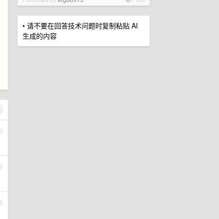
• 请不要在回答技术问题时复制粘贴 AI
生成的内容
1
2
3