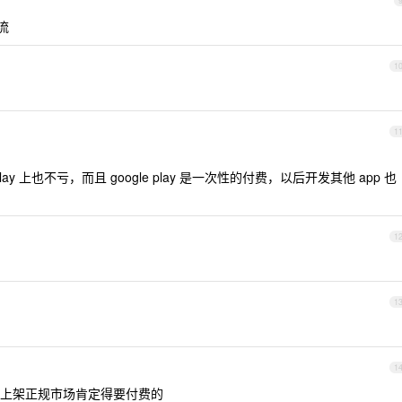
流
1
1
play 上也不亏，而且 google play 是一次性的付费，以后开发其他 app 也
1
1
1
上架正规市场肯定得要付费的