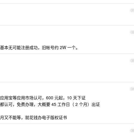
3
3
基本无可能注册成功，旧帐号约 2W 一个。
3
3
用宝等应用市场认可，600 元起，10 天下证
认可，免费办理，大概要 45 工作日（ 2 个月）出证
月又不能等，就花钱办电子版权证书
3