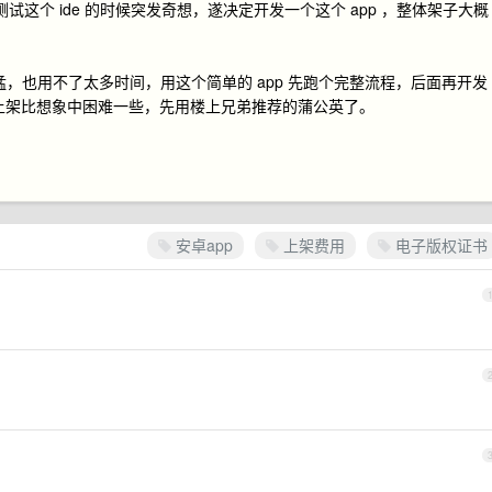
试这个 ide 的时候突发奇想，遂决定开发一个这个 app ，整体架子大概
猛，也用不了太多时间，用这个简单的 app 先跑个完整流程，后面再开发
内上架比想象中困难一些，先用楼上兄弟推荐的蒲公英了。
安卓app
上架费用
电子版权证书