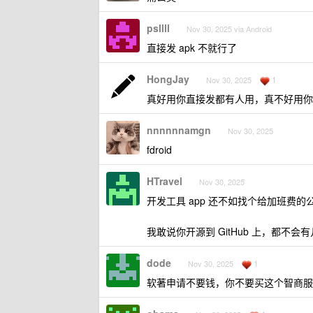
psllll
Nov 30, 2025 via Android
直接发 apk 不就行了
HongJay
1
Nov 30, 2025
真好用你直接发都有人用，真不好用你
nnnnnnamgn
Nov 30, 2025
fdroid
HTravel
Nov 30, 2025
开发工具 app 还不如找个给加班费的
我敢说你开源到 GitHub 上，都不会
dode
1
Nov 30, 2025
软著申请不要钱，你不要买这个智商服