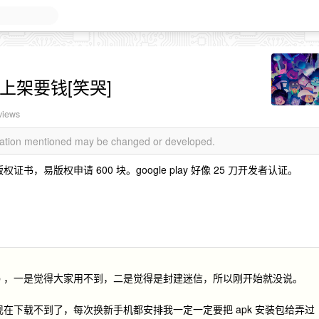
上架要钱[笑哭]
views
rmation mentioned may be changed or developed.
书，易版权申请 600 块。google play 好像 25 刀开发者认证。
p ，一是觉得大家用不到，二是觉得是封建迷信，所以刚开始就没说。
现在下载不到了，每次换新手机都安排我一定一定要把 apk 安装包给弄过