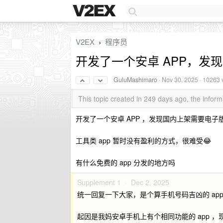
V2EX
程序员
›
开发了一个安卓 APP，发现
GuluMashimaro
·
Nov 30, 2025
· 10263 
This topic created in 249 days ago, the info
开发了一个安卓 APP ，发现国内上架需要电子版权证
工具类 app 暂时没有盈利的方式，很难受😂
有什么免费的 app 分发的地方吗
Supplement 1 ·
Dec 2, 2025
统一回复一下大家，是个算手机号码吉凶的 ap
起因是我妈安卓手机上有个相同功能的 app ，