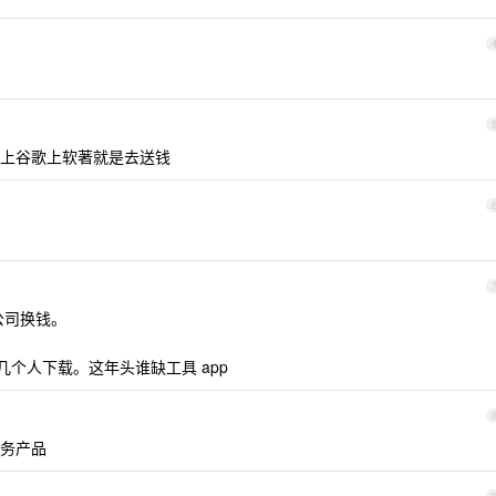
上谷歌上软著就是去送钱
公司换钱。
有几个人下载。这年头谁缺工具 app
务产品