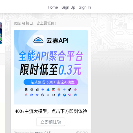
Home
Sign Up
Sign In
顶级 AI 接口，史上最低价！
400+主流大模型，点击下方即刻体验
立即前往🚀
Promoted by
ergou915
PRO