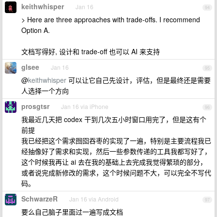
keithwhisper
Jan 16
94
> Here are three approaches with trade‑offs. I recommend
Option A.
文档写得好, 设计和 trade-off 也可以 AI 来支持
glsee
Jan 16
95
@
keithwhisper
可以让它自己先设计，评估，但是最终还是需要
人选择一个方向
prosgtsr
Jan 16 via iPhone
96
我最近几天把 codex 干到几次五小时窗口用完了，但是这有个
前提
我已经把这个需求囫囵吞枣的实现了一遍，特别是主要流程我已
经抽像好了需求和实现，然后一些参数传递的工具我都写好了，
这个时候我再让 ai 去在我的基础上去完成我觉得繁琐的部分，
或者说完成新修改的需求，这个时候问题不大，可以完全不写代
码。
SchwarzeR
Jan 16 via Android
97
要么自己脑子里面过一遍写成文档