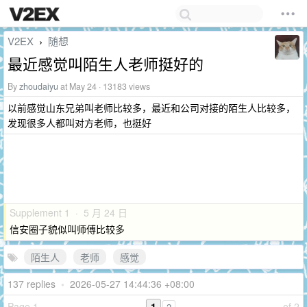
V2EX
随想
›
最近感觉叫陌生人老师挺好的
By
zhoudaiyu
at May 24 · 13183 views
以前感觉山东兄弟叫老师比较多，最近和公司对接的陌生人比较多，
发现很多人都叫对方老师，也挺好
Supplement 1 · 5 月 24 日
信安圈子貌似叫师傅比较多
陌生人
老师
感觉
137 replies
•
2026-05-27 14:44:36 +08:00
Page 1
1
of 2
2