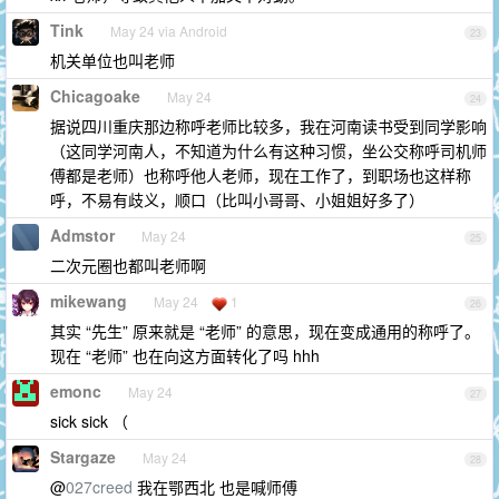
Tink
May 24 via Android
23
机关单位也叫老师
Chicagoake
May 24
24
据说四川重庆那边称呼老师比较多，我在河南读书受到同学影响
（这同学河南人，不知道为什么有这种习惯，坐公交称呼司机师
傅都是老师）也称呼他人老师，现在工作了，到职场也这样称
呼，不易有歧义，顺口（比叫小哥哥、小姐姐好多了）
Admstor
May 24
25
二次元圈也都叫老师啊
mikewang
May 24
1
26
其实 “先生” 原来就是 “老师” 的意思，现在变成通用的称呼了。
现在 “老师” 也在向这方面转化了吗 hhh
emonc
May 24
27
sick sick （
Stargaze
May 24
28
@
027creed
我在鄂西北 也是喊师傅