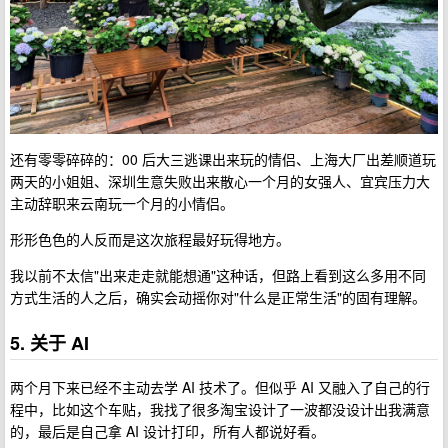
还有零零碎碎的：00 后大三逃课出来玩的情侣、上海大厂出差顺道玩
两天的小姐姐、深圳生意失败出来散心一个月的女强人、宜宾压力大
主动辞职来云南玩一个月的小情侣。
形形色色的人反而是这次旅程最好玩得地方。
我以前不太信"出来走走就能想通"这种话，但路上看到这么多用不同
方式生活的人之后，确实会动摇你对"什么是正常生活"的固有理解。
5. 关于 AI
两个月下来已经不主动去学 AI 技术了。但似乎 AI 又融入了自己的行
程中，比如这个车贴，我找了很多淘宝设计了一波都没设计出我满意
的，最后是自己拿 AI 设计打印，所有人都说好看。