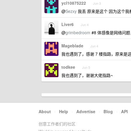
ycl10875222
Jun 3
@
Sezxy
我丢 原来是这个 因为这个我
Liver6
Jun 4
@
grimbedroom
#8 体感像是网络问
Mageblade
Jun 4
我也遇到了，感谢 7 楼指路，原来是
todkee
Jun 5
我也遇到了，谢谢大佬指路~
About
·
Help
·
Advertise
·
Blog
·
API
创意工作者们的社区