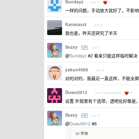
Sundayz
1
Jun 3
一样的问题，手动放大就好了，不影响
Kanataorz
Jun 3
我也是，昨天还研究了半天
Sezxy
Jun 3
OP
@
Sundayz
#2 看来只能这样临时解决
yakun4566
Jun 3
对的对的，我最近一直这样，不能全屏
Duwu0912
3
Jun 3 via Android
设置 外观里有个选项，透明化好像是
Sezxy
Jun 3
OP
@
Duwu0912
#6