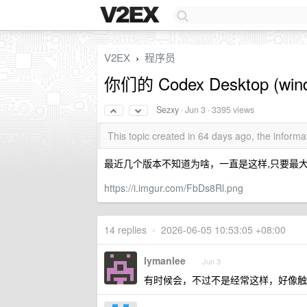
V2EX
程序员
›
你们的 Codex Desktop (
Sezxy
·
Jun 3
· 3395 views
This topic created in 64 days ago, the infor
最近几个版本不知道为啥，一直是这样,只要最
https://i.imgur.com/FbDs8Rl.png
14 replies
•
2026-06-05 10:53:05 +08:00
lymanlee
Jun 3
有时候会，不过不是经常这样，好像触