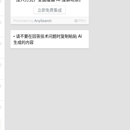
2
立即免费集成
Promoted by
AnySearch
PRO
3
• 请不要在回答技术问题时复制粘贴 AI
生成的内容
4
5
6
7