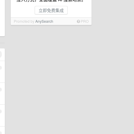
立即免费集成
Promoted by
AnySearch
PRO
1
2
3
4