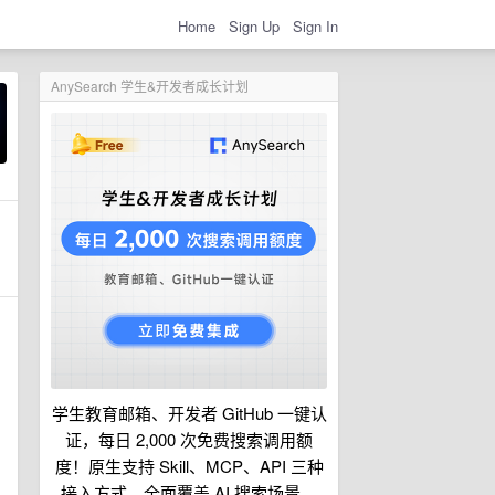
Home
Sign Up
Sign In
AnySearch 学生&开发者成长计划
学生教育邮箱、开发者 GitHub 一键认
证，每日 2,000 次免费搜索调用额
度！原生支持 Skill、MCP、API 三种
接入方式，全面覆盖 AI 搜索场景。