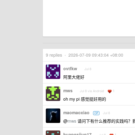
9 replies
•
2026-07-09 09:43:04 +08:00
ovtfkw
Jul 8
阿里大佬好
mws
1
Jul 8 via Android
oh my pi 感觉挺好用的
maomaoxiao
Jul 8
OP
@
mws
请问下有什么推荐的实践吗？我看
huangsijun17
1
Jul 8