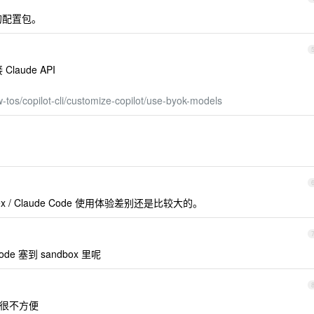
i 的配置包。
接 Claude API
w-tos/copilot-cli/customize-copilot/use-byok-models
 / Claude Code 使用体验差别还是比较大的。
code 塞到 sandbox 里呢
样很不方便