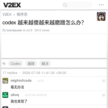
V2EX
程序员
›
codex 越来越傻越来越磨蹭怎么办？
By
lurenjiauser
at Jul 8 · 2910 views
Codex
磨蹭
解决
17 replies
•
2026-07-09 11:41:30 +08:00
mightofcode
Jul 8
1
毫无办法
ukuq
Jul 8 via Android
2
我也发现了