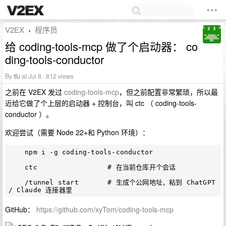
V2EX
程序员
›
给 coding-tools-mcp 做了个启动器： co
ding-tools-conductor
By
tfu
at Jul 8 · 812 views
之前在 V2EX 发过
coding-tools-mcp
，但之前配置非常繁琐，所以最
近给它做了个上层的启动器 + 控制台，叫 ctc （ coding-tools-
conductor ）。
欢迎尝试（需要 Node 22+和 Python 环境）：
    npm i -g coding-tools-conductor

    ctc                 # 在当前仓库开个会话

    /tunnel start       # 生成个公网地址，粘到 ChatGPT 
GitHub：
https://github.com/xyTom/coding-tools-mcp