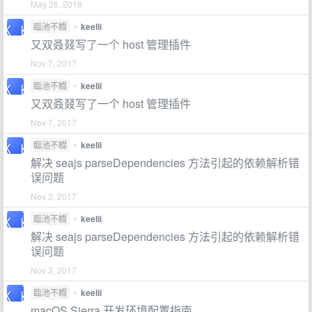
May 26, 2018
臨池不輟
•
keelii
又双叒叕写了一个 host 管理插件
Nov 7, 2017
臨池不輟
•
keelii
又双叒叕写了一个 host 管理插件
Nov 7, 2017
臨池不輟
•
keelii
解决 seajs parseDependencies 方法引起的依赖解析错
误问题
Nov 3, 2017
臨池不輟
•
keelii
解决 seajs parseDependencies 方法引起的依赖解析错
误问题
Nov 3, 2017
臨池不輟
•
keelii
macOS Sierra 开发环境配置指南