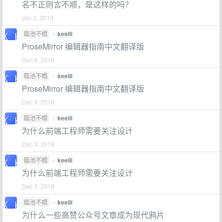
名不正则言不顺，是这样的吗？
Jan 2, 2019
臨池不輟
•
keelii
ProseMirror 编辑器指南中文翻译版
Dec 9, 2018
臨池不輟
•
keelii
ProseMirror 编辑器指南中文翻译版
Dec 9, 2018
臨池不輟
•
keelii
为什么前端工程师需要关注设计
Dec 3, 2018
臨池不輟
•
keelii
为什么前端工程师需要关注设计
Dec 3, 2018
臨池不輟
•
keelii
为什么一些高赞公众号文章成为现代鸦片