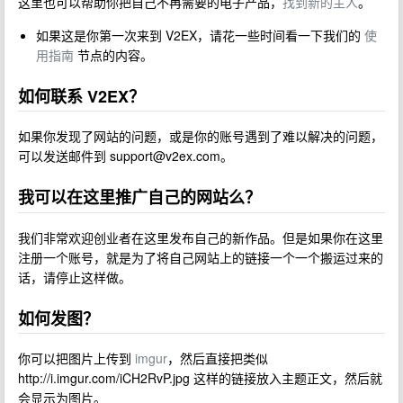
这里也可以帮助你把自己不再需要的电子产品，
找到新的主人
。
如果这是你第一次来到 V2EX，请花一些时间看一下我们的
使
用指南
节点的内容。
如何联系 V2EX？
如果你发现了网站的问题，或是你的账号遇到了难以解决的问题，
可以发送邮件到
support@v2ex.com
。
我可以在这里推广自己的网站么？
我们非常欢迎创业者在这里发布自己的新作品。但是如果你在这里
注册一个账号，就是为了将自己网站上的链接一个一个搬运过来的
话，请停止这样做。
如何发图？
你可以把图片上传到
imgur
，然后直接把类似
http://i.imgur.com/iCH2RvP.jpg 这样的链接放入主题正文，然后就
会显示为图片。