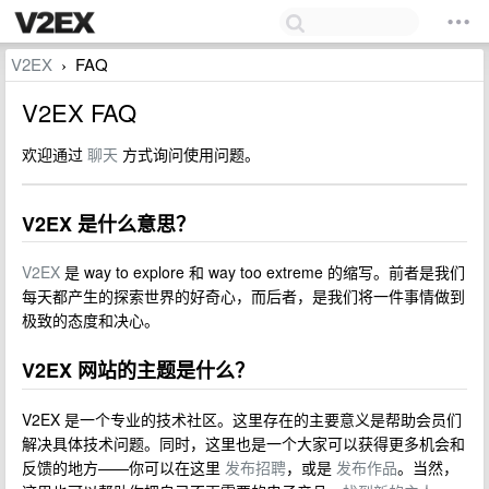
V2EX
FAQ
›
V2EX FAQ
欢迎通过
聊天
方式询问使用问题。
V2EX 是什么意思？
V2EX
是 way to explore 和 way too extreme 的缩写。前者是我们
每天都产生的探索世界的好奇心，而后者，是我们将一件事情做到
极致的态度和决心。
V2EX 网站的主题是什么？
V2EX 是一个专业的技术社区。这里存在的主要意义是帮助会员们
解决具体技术问题。同时，这里也是一个大家可以获得更多机会和
反馈的地方——你可以在这里
发布招聘
，或是
发布作品
。当然，