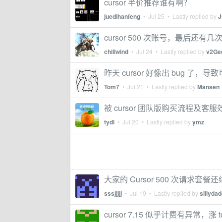
cursor 半价推荐谁有啊？
juedihanfeng
•
Jul 25
• Lastly replied by
J
cursor 500 次账号，最后还有几次
chillwind
•
Jul 24
• Lastly replied by
v2Ge
昨天 cursor 好像出 bug 了，导
Tom7
•
Jul 21
• Lastly replied by
Mansen
被 cursor 团队版购买流程及
tydl
•
Jul 20
• Lastly replied by
ymz
大家的 Cursor 500 次请求套餐
sssjjjjj
•
Jul 19
• Lastly replied by
sillyda
cursor 7.15 似乎计费有异常，涨