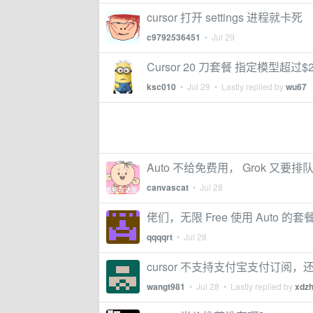
cursor 打开 settings 进程就卡死
c9792536451
•
Jul 29
Cursor 20 刀套餐 指定模型超过
ksc010
•
Jul 29
• Lastly replied by
wu67
Auto 不给免费用， Grok 又要
canvascat
•
Jul 28
佬们，无限 Free 使用 Aut
qqqqrt
•
Jul 28
cursor 不支持支付宝支付订阅
wangt981
•
Jul 28
• Lastly replied by
xdz