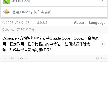
JSON Feed
使用 Planet 订阅节点更新
© 2026 V2EX · 38ms · 3.9.8.5
About
·
Language
Cubence - 方块智能中转
Cubence - 方块智能中转 支持Claude Code，Codex，余额通
›
用，稳定耐用，性价比极高的中转站。 注册就送体验余
额！！群里经常发福利和红包！！
Promoted by
alynn
PRO