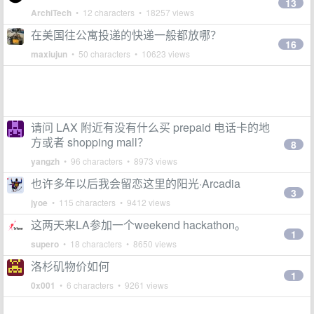
13
ArchiTech
• 12 characters • 18257 views
在美国往公寓投递的快递一般都放哪？
16
maxiujun
• 50 characters • 10623 views
请问 LAX 附近有没有什么买 prepaid 电话卡的地
方或者 shopping mall？
8
yangzh
• 96 characters • 8973 views
也许多年以后我会留恋这里的阳光·Arcadia
3
jyoe
• 115 characters • 9412 views
这两天来LA参加一个weekend hackathon。
1
supero
• 18 characters • 8650 views
洛杉矶物价如何
1
0x001
• 6 characters • 9261 views