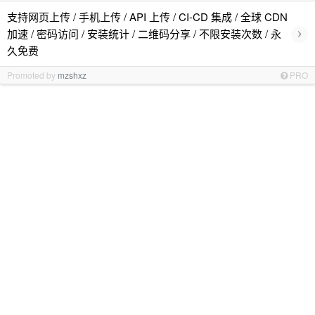
支持网页上传 / 手机上传 / API 上传 / CI-CD 集成 / 全球 CDN
›
加速 / 密码访问 / 安装统计 / 二维码分享 / 不限安装次数 / 永
久免费
Promoted by
mzshxz
PRO