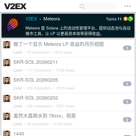
V2EX
Meteora
Topics
11
›
Meteora 是 Solana 上的流动性管理平台，提供动态池与自动
做市工具，让 LP 以更高资本效率获得收益。
做了一个显示 Meteora LP 收益的月历视图
1
Livid
• 75 characters • 1614 views
SKR-SOL 20260211
Livid
• 117 characters • 1738 views
SKR-SOL 20260205
1
Livid
• 106 characters • 1910 views
SKR-SOL 20260202
1
Livid
• 120 characters • 1837 views
虽然大盘跳水到 78xxx，但是
2
Livid
• 76 characters • 2724 views
1440