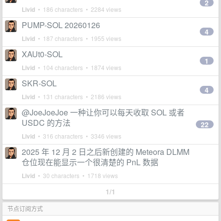
2
Livid
• 186 characters • 2284 views
PUMP-SOL 20260126
4
Livid
• 187 characters • 1955 views
XAUt0-SOL
1
Livid
• 104 characters • 1874 views
SKR-SOL
4
Livid
• 131 characters • 2186 views
@JoeJoeJoe 一种让你可以每天收取 SOL 或者
USDC 的方法
22
Livid
• 316 characters • 3346 views
2025 年 12 月 2 日之后新创建的 Meteora DLMM
仓位现在能显示一个很清楚的 PnL 数据
Livid
• 30 characters • 1718 views
1/1
节点订阅方式