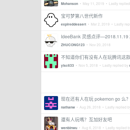
Mohanson
•
May 11, 2019
• Lastly replie
宝可梦第八世代新作
expireddessert
•
Mar 2, 2019
• Lastly rep
IdeeBank 灵感点评—2018.11.19
ZHUCONG123
•
Nov 20, 2018
不知道你们有没有人在玩腾讯这
ylsc633
•
Nov 5, 2018
• Lastly replied by
现在还有人在玩 pokemon go 么
nathanw
•
Aug 26, 2018
• Lastly replied 
還有人玩嗎？互加好友吧
wenbinwu
•
Aug 6, 2018
• Lastly replied 