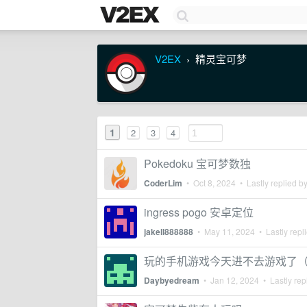
V2EX
精灵宝可梦
›
1
2
3
4
Pokedoku 宝可梦数独
CoderLim
•
Oct 8, 2024
• Lastly replied b
ingress pogo 安卓定位
jakell888888
•
May 11, 2024
• Lastly repl
玩的手机游戏今天进不去游戏了
Daybyedream
•
Jan 12, 2024
• Lastly rep