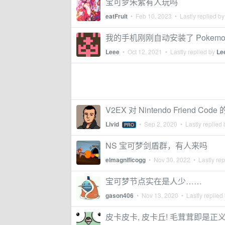
宝可梦朱紫有人玩吗
eatFruit
•
Feb 10, 2023
• Lastly replied b
我的手机刚刚自动安装了 Pokemon U
Leee
•
Oct 12, 2021
• Lastly replied by
Le
V2EX 对 Nintendo Friend Co
Livid
•
Sep 2, 2020
• Lastly replied
PRO
NS 宝可梦剑盾群，有人来吗
elmagnificogg
•
Nov 30, 2022
• Lastly rep
宝可梦节点实在是人少……
gason406
•
Nov 13, 2020
• Lastly replied
皮卡皮卡, 皮卡丘! 毛茸茸即是正义