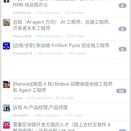
RMB 纯远程办公
6
AriaWanax
• 375 characters • 10279 views
远程（AI agent 方向）-AI 工程师、后端工程师、
开发者关系工程师
2
wateryfield
• 3602 characters • 2325 views
[远程/全职] 新加坡 FinTech Pyxis 招全栈工程师
6
Charles678
• 1841 characters • 1997 views
[Remote][美国 A 轮] Bidbus 招聘高级全栈工程师
和 Agent 工程师
23
zamia
• 873 characters • 5015 views
远程 AI 产品经理,产品经理
Brand001
• 1682 characters • 1175 views
需要区块链开发方面的人才（链上合约交易所 &
预测市场）| 远程全职 | 25-40k