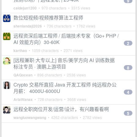
9
caidejun1200
• 970 characters • 3315 views
数位短视频/视频推荐算法工程师
sheniandaji2026
• 736 characters • 1762 views
远程资深后端工程师 / 后端技术专家（Go+ PHP /
AI 效能方向）30-60K
2
karthao
• 1059 characters • 2371 views
[远程兼职·大专以上] 音乐/美学方向 AI 训练数据
标注专员 · 澳鹏上游项目
8
QAQocean
• 896 characters • 2536 views
Crypto 交易所直招 Java 开发工程师 纯远程办公
月薪： 4000U-6000U
4
AriaWanax
• 728 characters • 3668 views
远程全职岗位开发/运营/设计，有兴趣看看啊
5
wangluowangwang
• 4262 characters • 2782 views