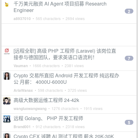
千万美元融资 AI Agent 项目招募 Research
Engineer
2
a8937010
• 565 characters • 2694 views
[远程全职] 高级 PHP 工程师 (Laravel) 该岗位直
接参与德国团队，要求英语口语流利！
7
Vauman
• 1666 characters • 2381 views
Crypto 交易所直招 Android 开发工程师 纯远程办
公 月薪： 4000U-6000U
AriaWanax
• 598 characters • 3725 views
高级大数据运维工程师 24-42k
wangluowangwang
• 1276 characters • 1915 views
远程 Golang、 PHP 开发工程师
5
Brand001
• 912 characters • 2318 views
Crypto CEX 诚聘 AI 测试工程师 薪水 20K-30K