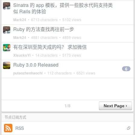
Sinatra 的 app 模板，提供一些胶水代码支持类
似 Rails 的体验
Mark24
• 6713 characters • 5102 views
Ruby 的方法查找再往前一步
Mark24
• 4881 characters • 4859 views
有在深圳至简天成的吗？ 求加微信
XisucksYi
• 14 characters • 5173 views
Ruby 3.0.0 Released
6
putaozhenhaochi
• 112 characters • 6521 views
1/8
节点订阅方式
RSS