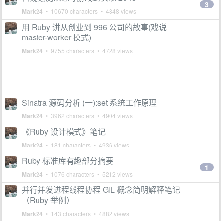
3
Mark24
• 10670 characters • 4848 views
用 Ruby 讲从创业到 996 公司的故事(戏说
master-worker 模式)
Mark24
• 9755 characters • 4728 views
Sinatra 源码分析 (一):set 系统工作原理
Mark24
• 3962 characters • 4904 views
《Ruby 设计模式》笔记
Mark24
• 181 characters • 4936 views
Ruby 标准库有趣部分摘要
1
Mark24
• 1076 characters • 5212 views
并行并发进程线程协程 GIL 概念简明解释笔记
（Ruby 举例）
Mark24
• 143 characters • 4882 views